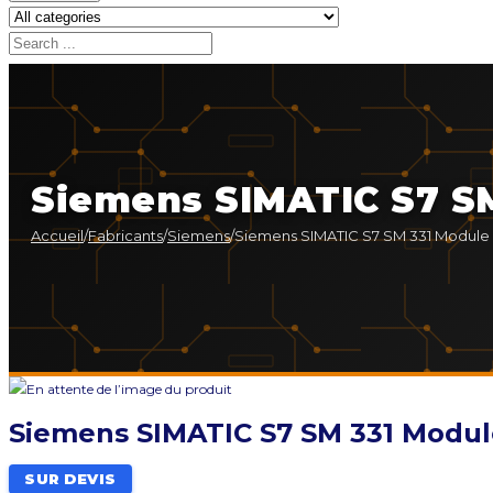
Siemens SIMATIC S7 SM
Accueil
/
Fabricants
/
Siemens
/
Siemens SIMATIC S7 SM 331 Module 
Siemens SIMATIC S7 SM 331 Modul
SUR DEVIS