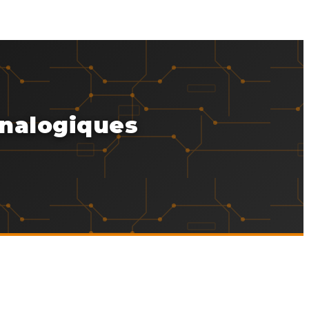
analogiques