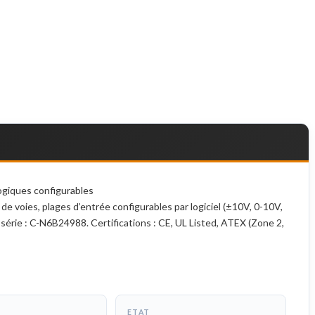
giques configurables
e voies, plages d’entrée configurables par logiciel (±10V, 0-10V,
 série : C-N6B24988. Certifications : CE, UL Listed, ATEX (Zone 2,
ETAT