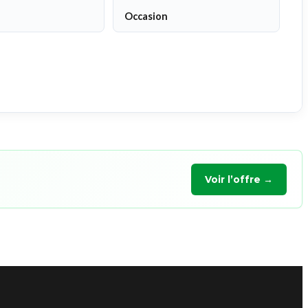
Occasion
Voir l’offre →