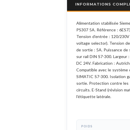
INFORMATIONS COMPL
Alimentation stabilisée Sie
PS307 5A. Référence : 6ES
Tension d’entrée : 120/230V 
voltage selector). Tension d
de sortie : 5A. Puissance de
sur rail DIN S7-300. Largeur
DC 24V. Fabrication : Autriche
Compatible avec le système 
SIMATIC S7-300. Isolation g
sortie. Protection contre les
circuits. E-Stand (révision mat
l’étiquette latérale.
POIDS