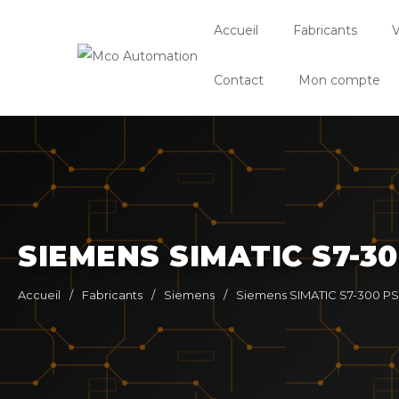
Accueil
Fabricants
V
Contact
Mon compte
SIEMENS SIMATIC S7-3
Accueil
/
Fabricants
/
Siemens
/
Siemens SIMATIC S7-300 PS