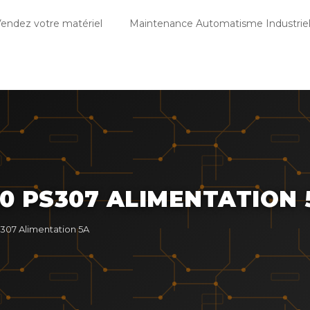
endez votre matériel
Maintenance Automatisme Industriel
00 PS307 ALIMENTATION 
307 Alimentation 5A