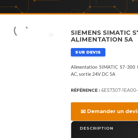
SIEMENS SIMATIC S
ALIMENTATION 5A
SUR DEVIS
Alimentation SIMATIC S7-300
AC, sortie 24V DC 5A
RÉFÉRENCE :
6ES7307-1EA00
📧 Demander un devi
DESCRIPTION