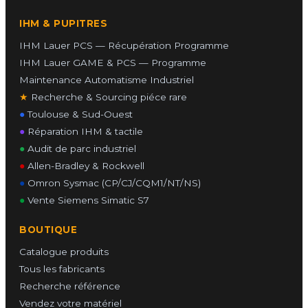
IHM & PUPITRES
IHM Lauer PCS — Récupération Programme
IHM Lauer GAME & PCS — Programme
Maintenance Automatisme Industriel
★
Recherche & Sourcing piéce rare
●
Toulouse & Sud-Ouest
●
Réparation IHM & tactile
●
Audit de parc industriel
●
Allen-Bradley & Rockwell
●
Omron Sysmac (CP/CJ/CQM1/NT/NS)
●
Vente Siemens Simatic S7
BOUTIQUE
Catalogue produits
Tous les fabricants
Recherche référence
Vendez votre matériel