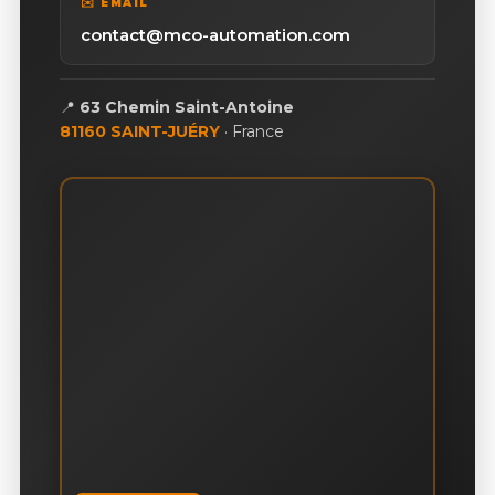
✉️ EMAIL
contact@mco-automation.com
📍
63 Chemin Saint-Antoine
81160 SAINT-JUÉRY
· France