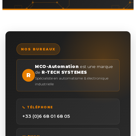
NOS BUREAUX
MCO-Automation
est une marque
de
R-TECH SYSTEMES
R
Spécialiste en automatisme & électronique
industrielle
📞 TÉLÉPHONE
+33 (0)6 68 01 68 05