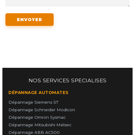
NOS SERVICES SPECIALISES
DÉPANNAGE AUTOMATES
Dépannage Siemens S7
Dépannage Schneider Modicon
Dépannage Omron Sysmac
Dépannage Mitsubishi Melsec
Dépannage ABB AC500