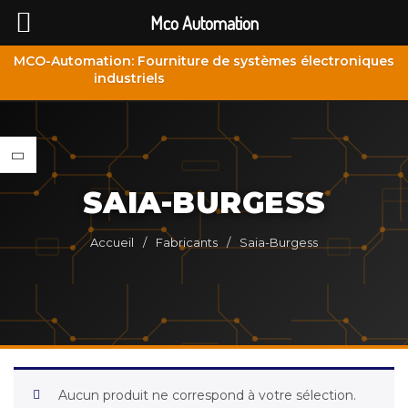
Mco Automation
MCO-Automation: Fourniture de systèmes électroniques
industriels
SAIA-BURGESS
Accueil
/
Fabricants
/
Saia-Burgess
Aucun produit ne correspond à votre sélection.