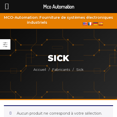
Mco Automation
MCO-Automation: Fourniture de systèmes électroniques
industriels
SICK
Accueil
/
Fabricants
/
Sick
Aucun produit ne correspond à votre sélection.