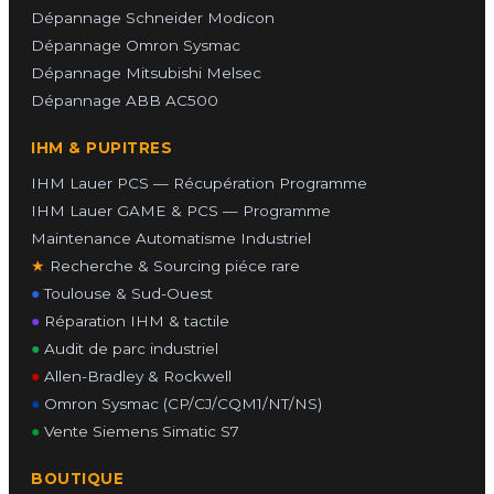
Dépannage Schneider Modicon
Dépannage Omron Sysmac
Dépannage Mitsubishi Melsec
Dépannage ABB AC500
IHM & PUPITRES
IHM Lauer PCS — Récupération Programme
IHM Lauer GAME & PCS — Programme
Maintenance Automatisme Industriel
★
Recherche & Sourcing piéce rare
●
Toulouse & Sud-Ouest
●
Réparation IHM & tactile
●
Audit de parc industriel
●
Allen-Bradley & Rockwell
●
Omron Sysmac (CP/CJ/CQM1/NT/NS)
●
Vente Siemens Simatic S7
BOUTIQUE