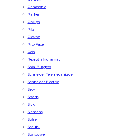
Panasonic
Parker
Philips
Pilz
Piovan
Pro-Face
Reis
Rexroth Indramat
Saia-Burgess
Schneider Telemecanique
Schneider Electric
Sew
Sharp
Sick
Siemens
Sofrel
Staubli
Sunpower