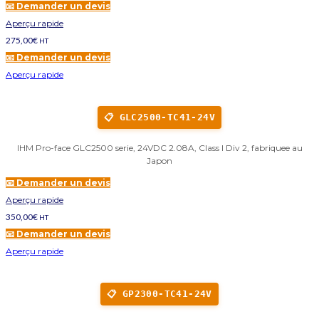
📧 Demander un devis
Aperçu rapide
275,00
€
HT
📧 Demander un devis
Aperçu rapide
📋 GLC2500-TC41-24V
IHM Pro-face GLC2500 serie, 24VDC 2.08A, Class I Div 2, fabriquee au
Japon
📧 Demander un devis
Aperçu rapide
350,00
€
HT
📧 Demander un devis
Aperçu rapide
📋 GP2300-TC41-24V