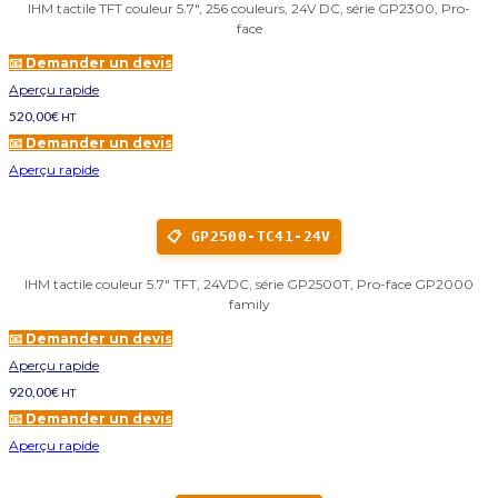
IHM tactile TFT couleur 5.7", 256 couleurs, 24V DC, série GP2300, Pro-
face
📧 Demander un devis
Aperçu rapide
520,00
€
HT
📧 Demander un devis
Aperçu rapide
📋 GP2500-TC41-24V
IHM tactile couleur 5.7" TFT, 24VDC, série GP2500T, Pro-face GP2000
family
📧 Demander un devis
Aperçu rapide
920,00
€
HT
📧 Demander un devis
Aperçu rapide