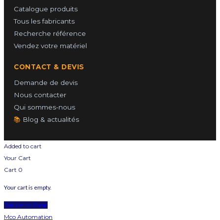
Catalogue produits
Tous les fabricants
Recherche référence
Vendez votre matériel
CONTACT & DEVIS
Demande de devis
Nous contacter
Qui sommes-nous
📚
Blog & actualités
Added to cart
Your Cart
Cart
0
Your cart is empty.
Return to Shop
Mco Automation