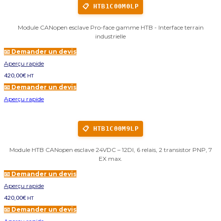
📋 HTB1C00M0LP
Module CANopen esclave Pro-face gamme HTB - Interface terrain
industrielle
📧 Demander un devis
Aperçu rapide
420,00
€
HT
📧 Demander un devis
Aperçu rapide
📋 HTB1C00M9LP
Module HTB CANopen esclave 24VDC – 12DI, 6 relais, 2 transistor PNP, 7
EX max.
📧 Demander un devis
Aperçu rapide
420,00
€
HT
📧 Demander un devis