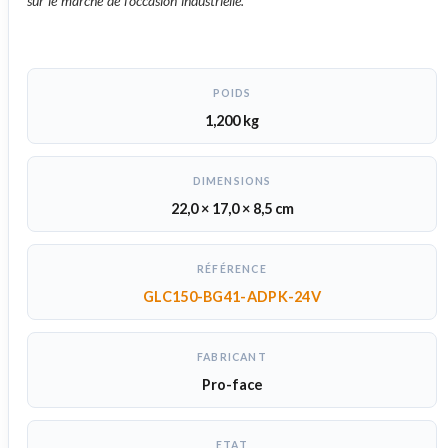
sur le marché de l’occasion industrielle.
POIDS
1,200 kg
DIMENSIONS
22,0 × 17,0 × 8,5 cm
RÉFÉRENCE
GLC150-BG41-ADPK-24V
FABRICANT
Pro-face
ETAT