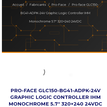
Accueil
/
Fabricants
/
Pro-Face
/
Pro-face GLC150-
BG41-ADPK-24V Graphic Logic Controller IHM
Monochrome 5.7″ 320×240 24VDC
PRO-FACE GLC150-BG41-ADPK-24V
GRAPHIC LOGIC CONTROLLER IHM
MONOCHROME 5.7″ 320×240 24VDC