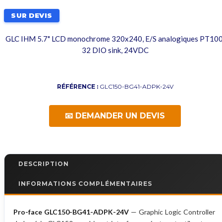
SUR DEVIS
GLC IHM 5.7" LCD monochrome 320x240, E/S analogiques PT100
32 DIO sink, 24VDC
RÉFÉRENCE :
GLC150-BG41-ADPK-24V
📧 DEMANDER UN DEVIS
DESCRIPTION
INFORMATIONS COMPLÉMENTAIRES
Pro-face GLC150-BG41-ADPK-24V
— Graphic Logic Controller