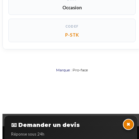
Occasion
CODEF
P-STK
Marque :
Pro-face
×
📧 Demander un devis
Réponse sous 24h