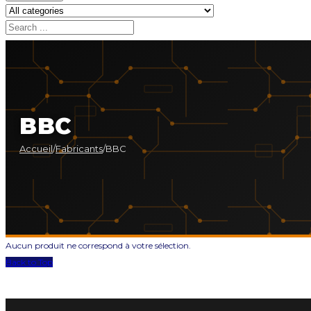
BBC
Accueil
/
Fabricants
/
BBC
Aucun produit ne correspond à votre sélection.
Back to Top