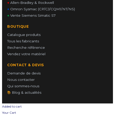
●
Allen-Bradley & Rockwell
●
Omron Sysmac (CP/CJ/CQM1/NT/NS)
●
Vente Siemens Simatic S7
BOUTIQUE
Catalogue produits
Tous les fabricants
Recherche référence
Vendez votre matériel
CONTACT & DEVIS
Demande de devis
Nous contacter
Qui sommes-nous
📚
Blog & actualités
Added to cart
Your Cart