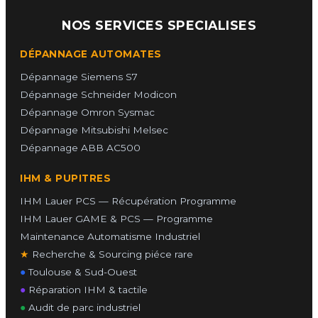
NOS SERVICES SPECIALISES
DÉPANNAGE AUTOMATES
Dépannage Siemens S7
Dépannage Schneider Modicon
Dépannage Omron Sysmac
Dépannage Mitsubishi Melsec
Dépannage ABB AC500
IHM & PUPITRES
IHM Lauer PCS — Récupération Programme
IHM Lauer GAME & PCS — Programme
Maintenance Automatisme Industriel
★
Recherche & Sourcing piéce rare
●
Toulouse & Sud-Ouest
●
Réparation IHM & tactile
●
Audit de parc industriel