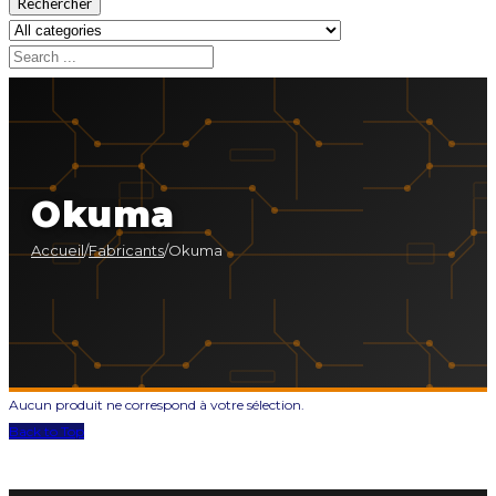
Rechercher
Okuma
Accueil
/
Fabricants
/
Okuma
Aucun produit ne correspond à votre sélection.
Back to Top