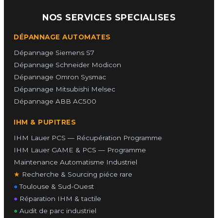
NOS SERVICES SPECIALISES
DÉPANNAGE AUTOMATES
Dépannage Siemens S7
Dépannage Schneider Modicon
Dépannage Omron Sysmac
Dépannage Mitsubishi Melsec
Dépannage ABB AC500
IHM & PUPITRES
IHM Lauer PCS — Récupération Programme
IHM Lauer GAME & PCS — Programme
Maintenance Automatisme Industriel
★
Recherche & Sourcing piéce rare
●
Toulouse & Sud-Ouest
●
Réparation IHM & tactile
●
Audit de parc industriel