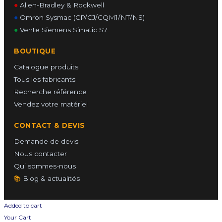
●
Allen-Bradley & Rockwell
●
Omron Sysmac (CP/CJ/CQM1/NT/NS)
●
Vente Siemens Simatic S7
BOUTIQUE
Catalogue produits
Tous les fabricants
Recherche référence
Vendez votre matériel
CONTACT & DEVIS
Demande de devis
Nous contacter
Qui sommes-nous
📚
Blog & actualités
Added to cart
Your Cart