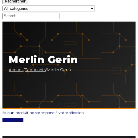
Rechercher
Merlin Gerin
Accueil
/
Fabricants
/
Merlin Gerin
Aucun produit ne correspond à votre sélection.
Back to Top