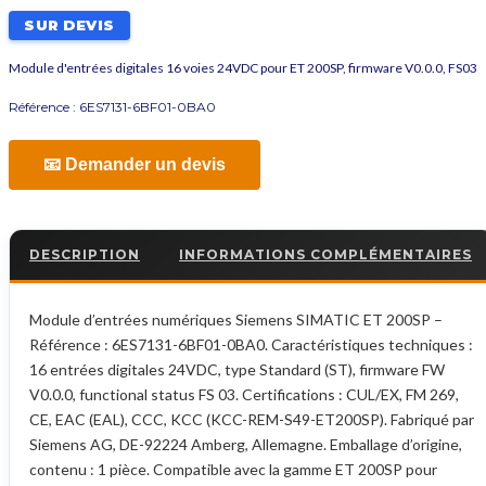
SUR DEVIS
Module d'entrées digitales 16 voies 24VDC pour ET 200SP, firmware V0.0.0, FS03
Référence :
6ES7131-6BF01-0BA0
📧 Demander un devis
DESCRIPTION
INFORMATIONS COMPLÉMENTAIRES
Module d’entrées numériques Siemens SIMATIC ET 200SP –
Référence : 6ES7131-6BF01-0BA0. Caractéristiques techniques :
16 entrées digitales 24VDC, type Standard (ST), firmware FW
V0.0.0, functional status FS 03. Certifications : CUL/EX, FM 269,
CE, EAC (EAL), CCC, KCC (KCC-REM-S49-ET200SP). Fabriqué par
Siemens AG, DE-92224 Amberg, Allemagne. Emballage d’origine,
contenu : 1 pièce. Compatible avec la gamme ET 200SP pour