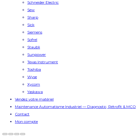
Schneider Electric
Sew
Sharp
Sick
Siemens
Sofrel
Staubli
Sunpower
Texas Instrument
Toshiba
Wyse
Xycom
Yaskawa
Vendez votre matériel
Maintenance Automatisme Industriel — Diagnostic, Rétrofit & MCO
Contact
Mon compte