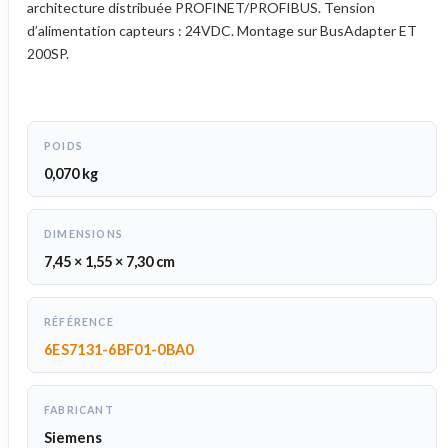
architecture distribuée PROFINET/PROFIBUS. Tension
d’alimentation capteurs : 24VDC. Montage sur BusAdapter ET
200SP.
POIDS
0,070 kg
DIMENSIONS
7,45 × 1,55 × 7,30 cm
RÉFÉRENCE
6ES7131-6BF01-0BA0
FABRICANT
Siemens