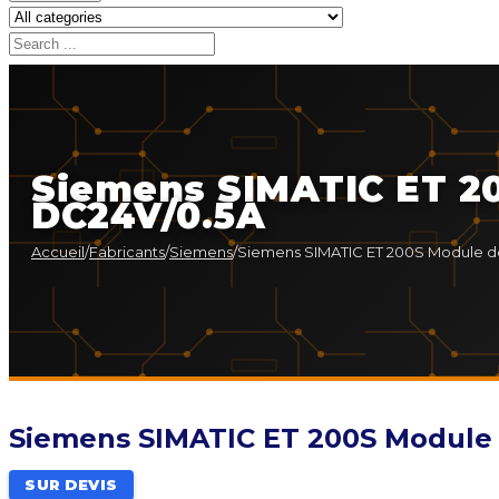
Siemens SIMATIC ET 2
DC24V/0.5A
Accueil
/
Fabricants
/
Siemens
/
Siemens SIMATIC ET 200S Module d
Siemens SIMATIC ET 200S Module
SUR DEVIS