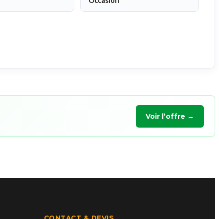
Occasion
Voir l’offre →
CONTACT & DEVIS