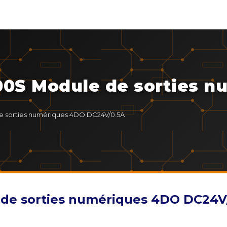
00S Module de sorties n
e sorties numériques 4DO DC24V/0.5A
 de sorties numériques 4DO DC24V