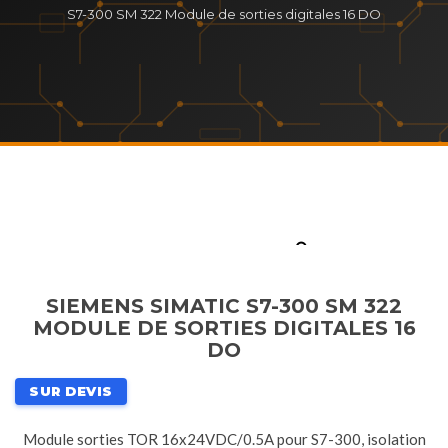
S7-300 SM 322 Module de sorties digitales 16 DO
SIEMENS SIMATIC S7-300 SM 322
MODULE DE SORTIES DIGITALES 16
DO
SUR DEVIS
Module sorties TOR 16x24VDC/0.5A pour S7-300, isolation