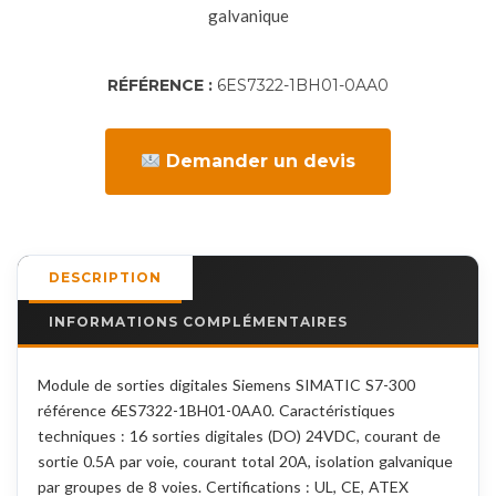
galvanique
RÉFÉRENCE :
6ES7322-1BH01-0AA0
Demander un devis
DESCRIPTION
INFORMATIONS COMPLÉMENTAIRES
Module de sorties digitales Siemens SIMATIC S7-300
référence 6ES7322-1BH01-0AA0. Caractéristiques
techniques : 16 sorties digitales (DO) 24VDC, courant de
sortie 0.5A par voie, courant total 20A, isolation galvanique
par groupes de 8 voies. Certifications : UL, CE, ATEX