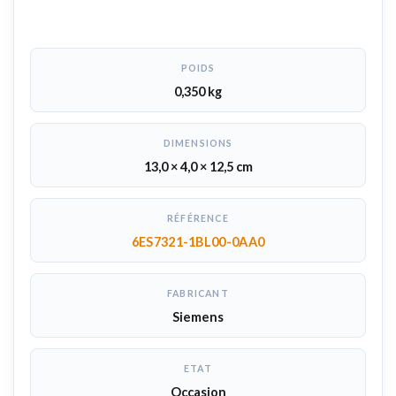
POIDS
0,350 kg
DIMENSIONS
13,0 × 4,0 × 12,5 cm
RÉFÉRENCE
6ES7321-1BL00-0AA0
FABRICANT
Siemens
ETAT
Occasion