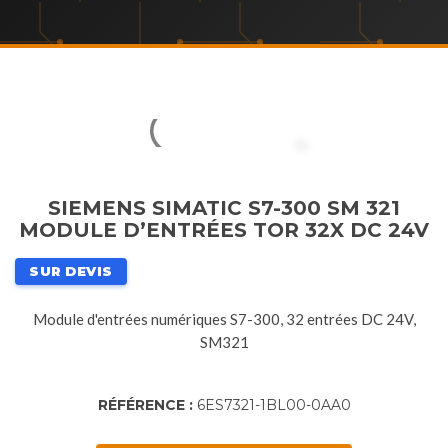
SIEMENS SIMATIC S7-300 SM 321
MODULE D’ENTRÉES TOR 32X DC 24V
SUR DEVIS
Module d'entrées numériques S7-300, 32 entrées DC 24V,
SM321
RÉFÉRENCE :
6ES7321-1BL00-0AA0