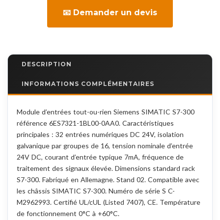
📧 Demander un devis
DESCRIPTION
INFORMATIONS COMPLÉMENTAIRES
Module d’entrées tout-ou-rien Siemens SIMATIC S7-300
référence 6ES7321-1BL00-0AA0. Caractéristiques
principales : 32 entrées numériques DC 24V, isolation
galvanique par groupes de 16, tension nominale d’entrée
24V DC, courant d’entrée typique 7mA, fréquence de
traitement des signaux élevée. Dimensions standard rack
S7-300. Fabriqué en Allemagne. Stand 02. Compatible avec
les châssis SIMATIC S7-300. Numéro de série S C-
M2962993. Certifié UL/cUL (Listed 7407), CE. Température
de fonctionnement 0°C à +60°C.