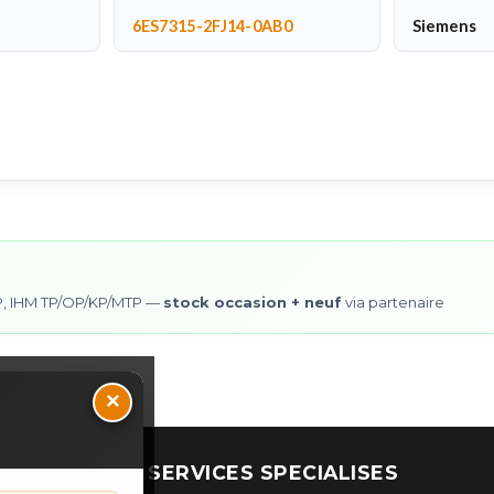
6ES7315-2FJ14-0AB0
Siemens
0SP, IHM TP/OP/KP/MTP —
stock occasion + neuf
via partenaire
×
NOS SERVICES SPECIALISES