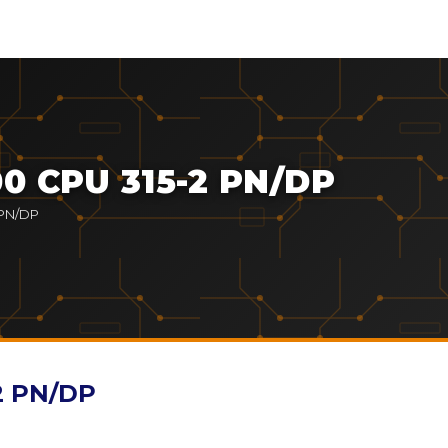
0 CPU 315-2 PN/DP
 PN/DP
2 PN/DP