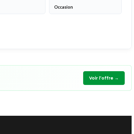
Occasion
Voir l’offre →