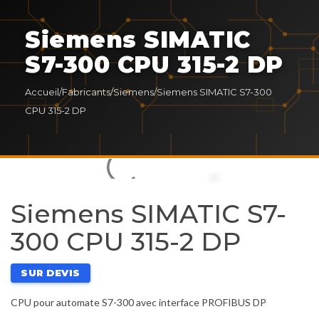
Siemens SIMATIC
S7-300 CPU 315-2 DP
Accueil
/
Fabricants
/
Siemens
/
Siemens SIMATIC S7-300
CPU 315-2 DP
Siemens SIMATIC S7-
300 CPU 315-2 DP
SUR DEVIS
CPU pour automate S7-300 avec interface PROFIBUS DP