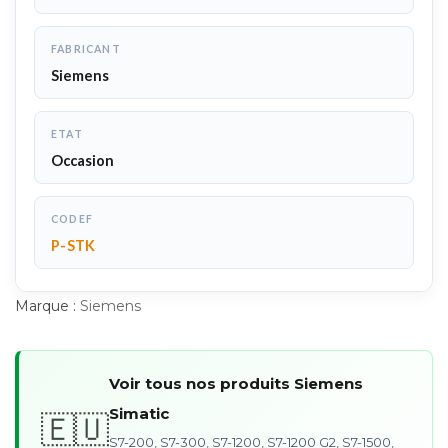
FABRICANT
Siemens
ETAT
Occasion
CODEF
P-STK
Marque :
Siemens
Voir tous nos produits Siemens
Simatic
🇪🇺
S7-200, S7-300, S7-1200, S7-1200 G2, S7-1500,