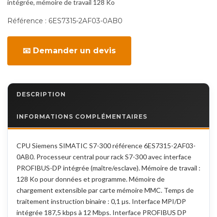
intégrée, mémoire de travail 128 Ko
Référence :
6ES7315-2AF03-0AB0
📧 Demander un devis
DESCRIPTION
INFORMATIONS COMPLÉMENTAIRES
CPU Siemens SIMATIC S7-300 référence 6ES7315-2AF03-
0AB0. Processeur central pour rack S7-300 avec interface
PROFIBUS-DP intégrée (maître/esclave). Mémoire de travail :
128 Ko pour données et programme. Mémoire de
chargement extensible par carte mémoire MMC. Temps de
traitement instruction binaire : 0,1 µs. Interface MPI/DP
intégrée 187,5 kbps à 12 Mbps. Interface PROFIBUS DP