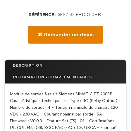
RÉFÉRENCE :
6ES7132-6HD01-0BB1
📧 Demander un devis
DESCRIPTION
INFORMATIONS COMPLÉMENTAIRES
Module de sorties à relais Siemens SIMATIC ET 200SP.
Caractéristiques techniques : – Type : RQ (Relay Output) –
Nombre de sorties : 4 – Tension nominale de charge : 120
VDC / 230 VAC – Courant nominal par sortie : 5A –
Firmware : V0.0.0 – Feature Set (FS) : 04 – Certifications :
UL, CUL, FM, D38, KCC, EAC (EAC), CE, UKCA – Fabriqué