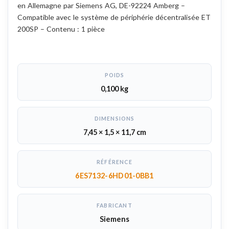
en Allemagne par Siemens AG, DE-92224 Amberg –
Compatible avec le système de périphérie décentralisée ET
200SP – Contenu : 1 pièce
POIDS
0,100 kg
DIMENSIONS
7,45 × 1,5 × 11,7 cm
RÉFÉRENCE
6ES7132-6HD01-0BB1
FABRICANT
Siemens