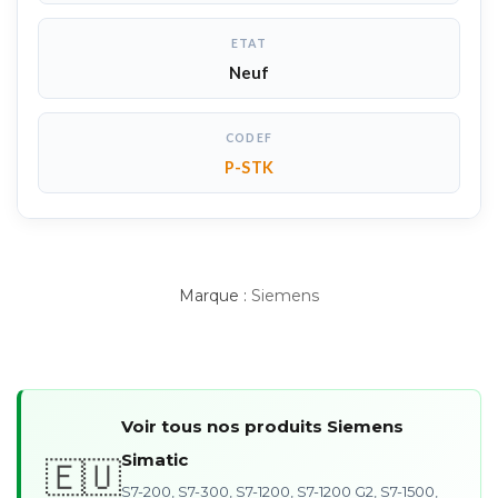
ETAT
Neuf
CODEF
P-STK
Marque :
Siemens
Voir tous nos produits Siemens
Simatic
🇪🇺
S7-200, S7-300, S7-1200, S7-1200 G2, S7-1500,