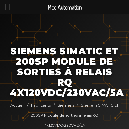
Mco Automation
SIEMENS SIMATIC ET
200SP MODULE DE
SORTIES À RELAIS
RQ
4X120VDC/230VAC/5A
Accueil
/
Fabricants
/
Siemens
/
Siemens SIMATIC ET
200SP Module de sorties à relais RQ
4x120VDC/230VAC/5A