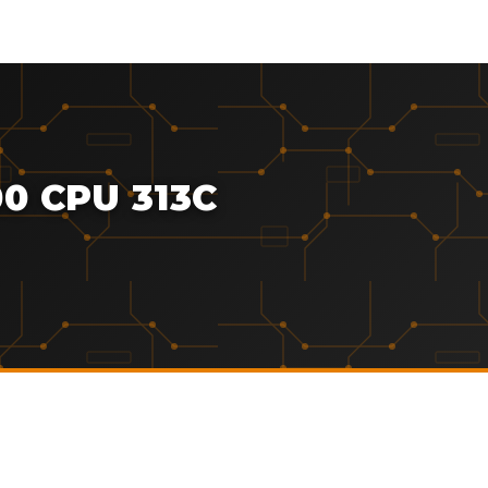
0 CPU 313C