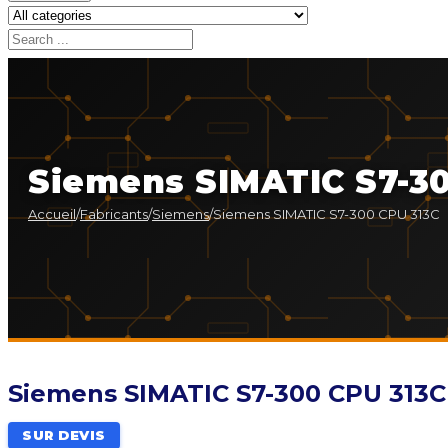
Siemens SIMATIC S7-30
Accueil
/
Fabricants
/
Siemens
/
Siemens SIMATIC S7-300 CPU 313C
Siemens SIMATIC S7-300 CPU 313C
SUR DEVIS