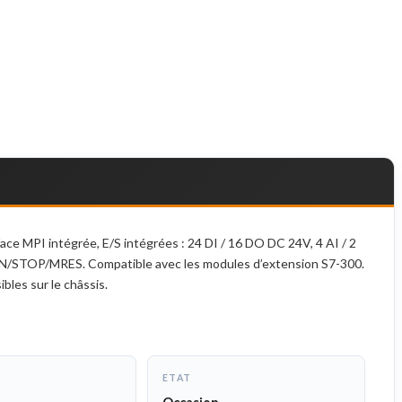
e MPI intégrée, E/S intégrées : 24 DI / 16 DO DC 24V, 4 AI / 2
RUN/STOP/MRES. Compatible avec les modules d’extension S7-300.
es sur le châssis.
ETAT