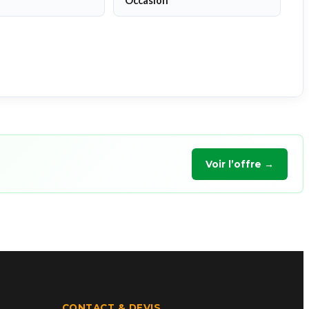
Occasion
Voir l’offre →
CONTACT & DEVIS