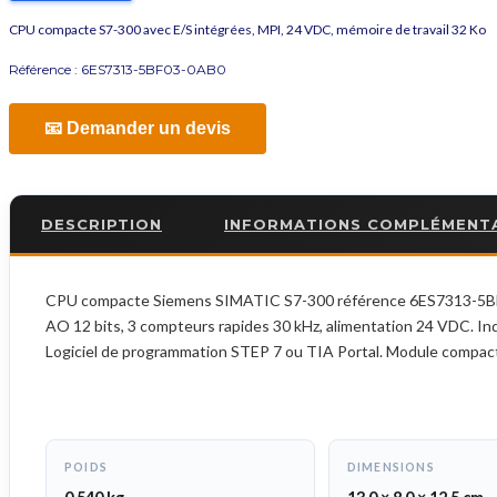
CPU compacte S7-300 avec E/S intégrées, MPI, 24 VDC, mémoire de travail 32 Ko
Référence :
6ES7313-5BF03-0AB0
📧 Demander un devis
DESCRIPTION
INFORMATIONS COMPLÉMENT
CPU compacte Siemens SIMATIC S7-300 référence 6ES7313-5BF03-0A
AO 12 bits, 3 compteurs rapides 30 kHz, alimentation 24 VDC. 
Logiciel de programmation STEP 7 ou TIA Portal. Module compa
POIDS
DIMENSIONS