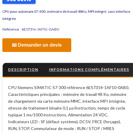
CPU pour automate S7-300, mémoire de travail 48Ko, MPI intégré, sans interface
intégrée
Référence :
6ES7314-1AF10-0AB0
📧 Demander un devis
DESCRIPTION
INFORMATIONS COMPLÉMENTAIRES
CPU Siemens SIMATIC S7-300 référence 6ES7314-1AF10-0AB0.
Caractéristiques principales : mémoire de travail 48 Ko, mémoire
de chargement via carte mémoire MMC, interface MPI intégrée,
vitesse de traitement binaire 0,1 µs/instruction, temps de cycle
typique 1 ms/1000 instructions. Alimentation 24 VDC.
Indicateurs LED : SF (défaut système), DC5V, FRCE (forçage),
RUN, STOP. Commutateur de mode : RUN / STOP / MRES