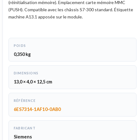
(réinitialisation mémoire). Emplacement carte mémoire MMC
(PUSH). Compatible avec les châssis S7-300 standard. Étiquette
machine A13.1 apposée sur le module.
POIDS
0,350 kg
DIMENSIONS
13,0 × 4,0 × 12,5 cm
RÉFÉRENCE
6ES7314-1AF10-0AB0
FABRICANT
Siemens