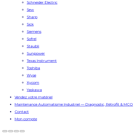
Schneider Electric
Sew
Sharp
Sick
Siemens
Sofrel
Staubli
Sunpower
Texas Instrument
Toshiba
Wyse
Xycom
Yaskawa
Vendez votre matériel
Maintenance Automatisme Industriel — Diagnostic, Rétrofit & MCO
Contact
Mon compte