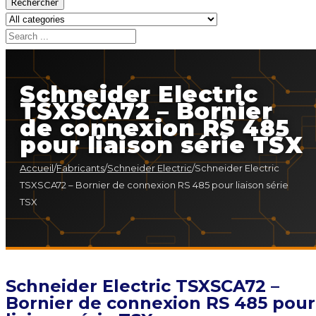
Rechercher
Schneider Electric
TSXSCA72 – Bornier
de connexion RS 485
pour liaison série TSX
Accueil
/
Fabricants
/
Schneider Electric
/
Schneider Electric
TSXSCA72 – Bornier de connexion RS 485 pour liaison série
TSX
Schneider Electric TSXSCA72 –
Bornier de connexion RS 485 pour