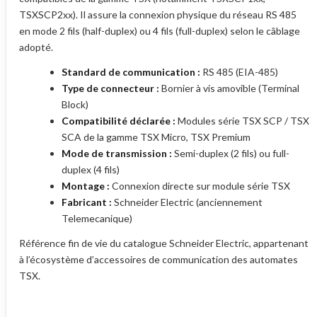
TSXSCP2xx). Il assure la connexion physique du réseau RS 485
en mode 2 fils (half-duplex) ou 4 fils (full-duplex) selon le câblage
adopté.
Standard de communication :
RS 485 (EIA-485)
Type de connecteur :
Bornier à vis amovible (Terminal
Block)
Compatibilité déclarée :
Modules série TSX SCP / TSX
SCA de la gamme TSX Micro, TSX Premium
Mode de transmission :
Semi-duplex (2 fils) ou full-
duplex (4 fils)
Montage :
Connexion directe sur module série TSX
Fabricant :
Schneider Electric (anciennement
Telemecanique)
Référence fin de vie du catalogue Schneider Electric, appartenant
à l’écosystème d’accessoires de communication des automates
TSX.