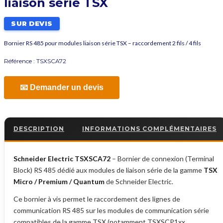
liaison série TSX
SUR DEVIS
Bornier RS 485 pour modules liaison série TSX – raccordement 2 fils / 4 fils
Référence :
TSXSCA72
📧 Demander un devis
DESCRIPTION
INFORMATIONS COMPLÉMENTAIRES
Schneider Electric TSXSCA72
– Bornier de connexion (Terminal
Block) RS 485 dédié aux modules de liaison série de la gamme
TSX
Micro / Premium / Quantum
de Schneider Electric.
Ce bornier à vis permet le raccordement des lignes de
communication RS 485 sur les modules de communication série
compatibles de la gamme TSX (notamment TSXSCP1xx,