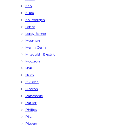
Keb
Kuka
Kollmorgen
Lenze
Leroy Somer
Mecman
Merlin Gerin
Mitsubishi Electric
Motorola
NSK
Num
Okuma
Omron
Panasonic
Parker
Philips
Pilz
Piovan