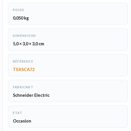
POIDS
0,050 kg
DIMENSIONS
5,0 × 3,0 × 3,0 cm
RÉFÉRENCE
TSXSCA72
FABRICANT
Schneider Electric
ETAT
Occasion