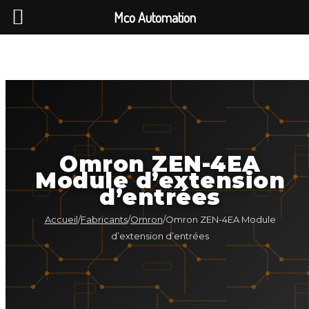
Mco Automation
Omron ZEN-4EA
Module d’extension
d’entrées
Accueil
/
Fabricants
/
Omron
/
Omron ZEN-4EA Module
d’extension d’entrées