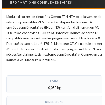
INFORMATIONS COMPLÉMENTAIRES
Module d’extension d’entrées Omron ZEN-4EA pour la gamme de
relais programmables ZEN. Caractéristiques techniques : 4
entrées supplémentaires (IN0 à IN3), tension d’alimentation AC
100-240V, connexion COM et AC intégrée, bornes de sortie NC,
compatible avec les automates programmables ZEN de la série X.
Fabriqué au Japon. Lot n° 1751E. Marquage CE. Ce module permet
d’étendre les capacités d’entrée du relais programmable ZEN sans
nécessiter d’alimentation externe supplémentaire. Connexion par
bornes à vis. Montage sur rail DIN.
POIDS
0,050 kg
DIMENSIONS