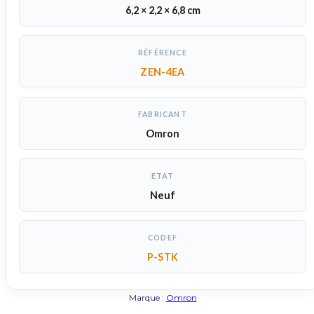
6,2 × 2,2 × 6,8 cm
RÉFÉRENCE
ZEN-4EA
FABRICANT
Omron
ETAT
Neuf
CODEF
P-STK
Marque :
Omron