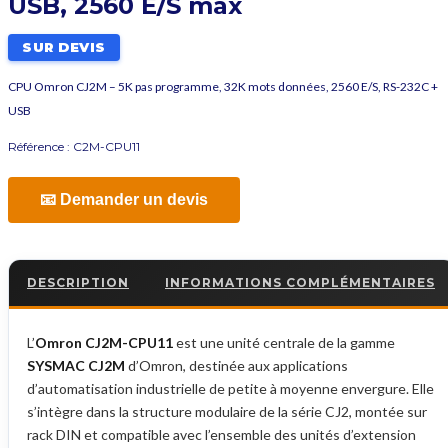
USB, 2560 E/S max
SUR DEVIS
CPU Omron CJ2M – 5K pas programme, 32K mots données, 2560 E/S, RS-232C +
USB
Référence :
C2M-CPU11
📧 Demander un devis
DESCRIPTION
INFORMATIONS COMPLÉMENTAIRES
L’
Omron CJ2M-CPU11
est une unité centrale de la gamme
SYSMAC CJ2M
d’Omron, destinée aux applications
d’automatisation industrielle de petite à moyenne envergure. Elle
s’intègre dans la structure modulaire de la série CJ2, montée sur
rack DIN et compatible avec l’ensemble des unités d’extension