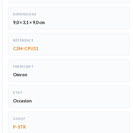
DIMENSIONS
9,0 × 3,1 × 9,0 cm
RÉFÉRENCE
C2M-CPU11
FABRICANT
Omron
ETAT
Occasion
CODEF
P-STK