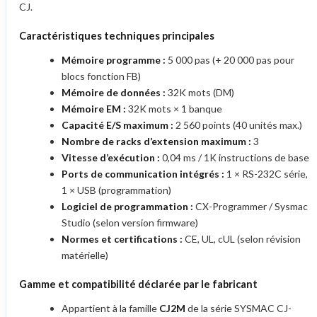
CJ.
Caractéristiques techniques principales
Mémoire programme :
5 000 pas (+ 20 000 pas pour
blocs fonction FB)
Mémoire de données :
32K mots (DM)
Mémoire EM :
32K mots × 1 banque
Capacité E/S maximum :
2 560 points (40 unités max.)
Nombre de racks d’extension maximum :
3
Vitesse d’exécution :
0,04 ms / 1K instructions de base
Ports de communication intégrés :
1 × RS-232C série,
1 × USB (programmation)
Logiciel de programmation :
CX-Programmer / Sysmac
Studio (selon version firmware)
Normes et certifications :
CE, UL, cUL (selon révision
matérielle)
Gamme et compatibilité déclarée par le fabricant
Appartient à la famille
CJ2M
de la série SYSMAC CJ-