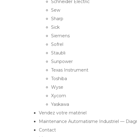
Schneider Electric
Sew
Sharp
Sick
Siemens
Sofrel
Staubli
Sunpower
Texas Instrument
Toshiba
Wyse
Xycom
Yaskawa
Vendez votre matériel
Maintenance Automatisme Industriel — Diagn
Contact