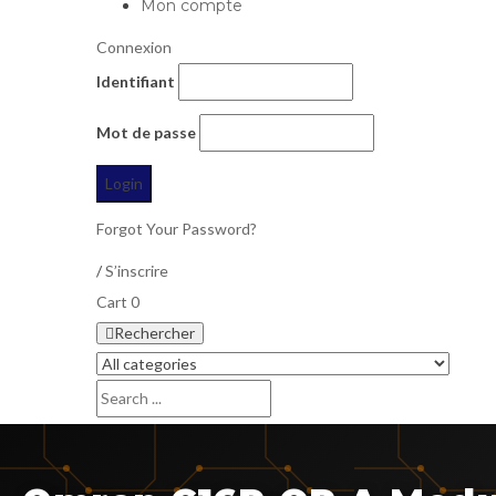
Mon compte
Connexion
Identifiant
Mot de passe
Forgot Your Password?
/
S’inscrire
Cart
0
Rechercher