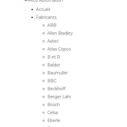
Accueil
Fabricants
ABB
Allen Bradley
Astec
Atlas Copco
B et R
Baldor
Baumuller
BBC
Beckhoff
Berger Lahr
Bosch
Celsa
Eberle