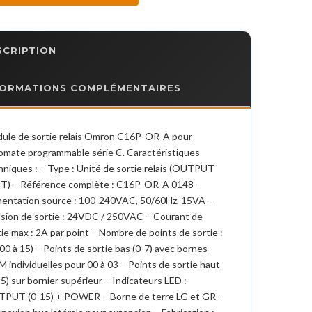
SCRIPTION
FORMATIONS COMPLÉMENTAIRES
ule de sortie relais Omron C16P-OR-A pour
omate programmable série C. Caractéristiques
hniques : – Type : Unité de sortie relais (OUTPUT
T) – Référence complète : C16P-OR-A 0148 –
mentation source : 100-240VAC, 50/60Hz, 15VA –
sion de sortie : 24VDC / 250VAC – Courant de
tie max : 2A par point – Nombre de points de sortie :
(00 à 15) – Points de sortie bas (0-7) avec bornes
 individuelles pour 00 à 03 – Points de sortie haut
15) sur bornier supérieur – Indicateurs LED :
PUT (0-15) + POWER – Borne de terre LG et GR –