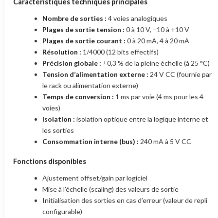
Caractéristiques techniques principales
Nombre de sorties :
4 voies analogiques
Plages de sortie tension :
0 à 10 V, –10 à +10 V
Plages de sortie courant :
0 à 20 mA, 4 à 20 mA
Résolution :
1/4000 (12 bits effectifs)
Précision globale :
±0,3 % de la pleine échelle (à 25 °C)
Tension d’alimentation externe :
24 V CC (fournie par
le rack ou alimentation externe)
Temps de conversion :
1 ms par voie (4 ms pour les 4
voies)
Isolation :
isolation optique entre la logique interne et
les sorties
Consommation interne (bus) :
240 mA à 5 V CC
Fonctions disponibles
Ajustement offset/gain par logiciel
Mise à l’échelle (scaling) des valeurs de sortie
Initialisation des sorties en cas d’erreur (valeur de repli
configurable)