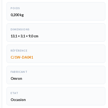
POIDS
0,200 kg
DIMENSIONS
13,1 × 3,1 × 9,0 cm
RÉFÉRENCE
CJ1W-DA041
FABRICANT
Omron
ETAT
Occasion