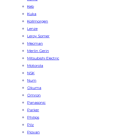
Keb
Kuka
Kollmorgen
Lenze
Leroy Somer
Mecman
Merlin Gerin
Mitsubishi Electric
Motorola
NSK
Num
Okuma
Omron
Panasonic
Parker
Philips
Pilz
Piovan