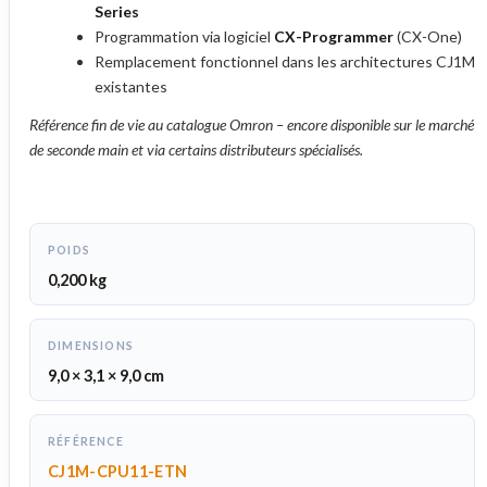
Series
Programmation via logiciel
CX-Programmer
(CX-One)
Remplacement fonctionnel dans les architectures CJ1M
existantes
Référence fin de vie au catalogue Omron – encore disponible sur le marché
de seconde main et via certains distributeurs spécialisés.
POIDS
0,200 kg
DIMENSIONS
9,0 × 3,1 × 9,0 cm
RÉFÉRENCE
CJ1M-CPU11-ETN