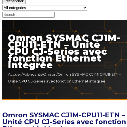
Rechercher
Omron SYSMAC CJ1M-
CPU11-ETN – Unité
CPU CJ-Series avec
fonction Ethernet
intégrée
Accueil
/
Fabricants
/
Omron
/
Omron SYSMAC CJ1M-CPU11-ETN –
Unité CPU CJ-Series avec fonction Ethernet intégrée
Omron SYSMAC CJ1M-CPU11-ETN –
Unité CPU CJ-Series avec fonction