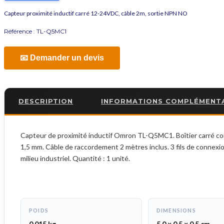
Capteur proximité inductif carré 12-24VDC, câble 2m, sortie NPN NO
Référence :
TL-Q5MC1
📧 Demander un devis
DESCRIPTION
INFORMATIONS COMPLÉMENT
Capteur de proximité inductif Omron TL-Q5MC1. Boîtier carré com
1,5 mm. Câble de raccordement 2 mètres inclus. 3 fils de connexio
milieu industriel. Quantité : 1 unité.
POIDS
DIMENSIONS