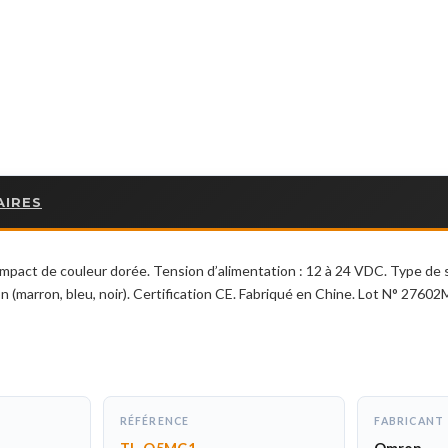
AIRES
pact de couleur dorée. Tension d’alimentation : 12 à 24 VDC. Type de s
n (marron, bleu, noir). Certification CE. Fabriqué en Chine. Lot N° 27602
RÉFÉRENCE
FABRICANT