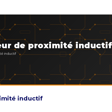
r de proximité inductif
é inductif
mité inductif