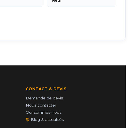
Neuf
CONTACT & DEVIS
Demande de devis
Nous contacter
Qui sommes-nous
📚
Blog & actualités