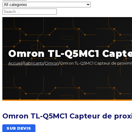
Omron TL-Q5MC1 Capteu
Accueil
/
Fabricants
/
Omron
/
Omron TL-Q5MC1 Capteur de proximit
Omron TL-Q5MC1 Capteur de proxi
SUR DEVIS