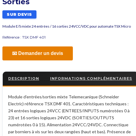
Sorties
SUR DEVIS
Module E/S mixte 24 entrées / 16 sorties 24VCC/VDC pour automate TSX Micro
Référence :
TSX DMF 401
📧 Demander un devis
DESCRIPTION
INFORMATIONS COMPLÉMENTAIRES
Module d’entrées/sorties mixte Telemecanique (Schneider
Electric) référence TSX DMF 401. Caractéristiques techniques :
24 entrées logiques 24VCC (ENTREES/INPUTS numérotées 0 à
23) et 16 sorties logiques 24VDC (SORTIES/OUTPUTS
numérotées 0 à 15). Alimentation 24VCC/24VDC. Connectique
par borniers à vis sur les deux rangées (haut et bas). Présence de