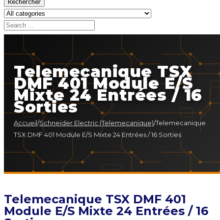
Rechercher
Telemecanique TSX
DMF 401 Module E/S
Mixte 24 Entrées / 16
Sorties
Accueil
/
Schneider Electric (Telemecanique)
/
Telemecanique
TSX DMF 401 Module E/S Mixte 24 Entrées / 16 Sorties
Telemecanique TSX DMF 401
Module E/S Mixte 24 Entrées / 16