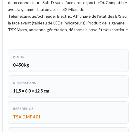
deux connecteurs Sub-D sur la face droite (port I/O). Compatible
avec la gamme d’automates TSX Micro de
Telemecanique/Schneider Electric. Affichage de l’état des E/S sur
la face avant (tableau de LEDs indicateurs). Produit de la gamme
TSX Micro, ancienne génération, désormais obsolète/discontinué.
POIDS
0,450 kg
DIMENSIONS
11,5 × 8,0 × 12,5 cm
RÉFÉRENCE
TSX DMF 401