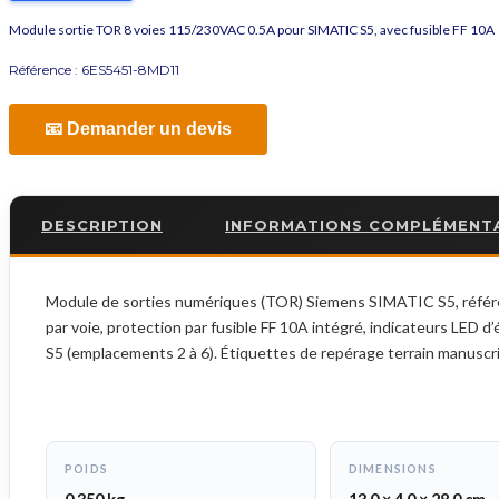
Module sortie TOR 8 voies 115/230VAC 0.5A pour SIMATIC S5, avec fusible FF 10A
Référence :
6ES5451-8MD11
📧 Demander un devis
DESCRIPTION
INFORMATIONS COMPLÉMENT
Module de sorties numériques (TOR) Siemens SIMATIC S5, référen
par voie, protection par fusible FF 10A intégré, indicateurs LED d
S5 (emplacements 2 à 6). Étiquettes de repérage terrain manuscrit
POIDS
DIMENSIONS