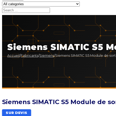
Siemens SIMATIC S5 Mo
Accueil
/
Fabricants
/
Siemens
/
Siemens SIMATIC S5 Module de sorti
Siemens SIMATIC S5 Module de sor
SUR DEVIS