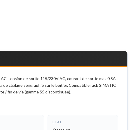
 AC, tension de sortie 115/230V AC, courant de sortie max 0.5A
éma de câblage sérigraphié sur le boîtier. Compatible rack SIMATIC
te / fin de vie (gamme S5 discontinuée).
ETAT