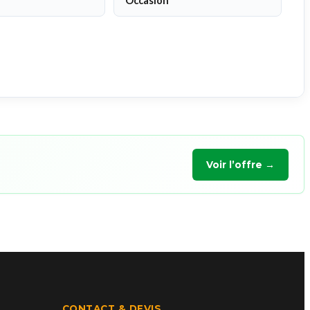
Occasion
Voir l’offre →
CONTACT & DEVIS