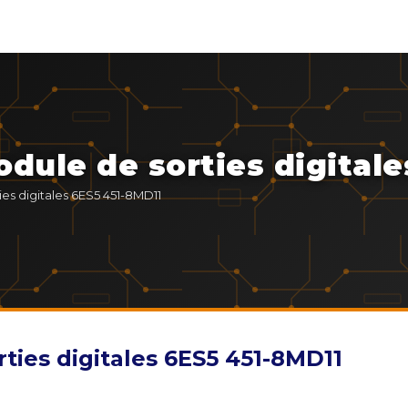
dule de sorties digitale
es digitales 6ES5 451-8MD11
ties digitales 6ES5 451-8MD11