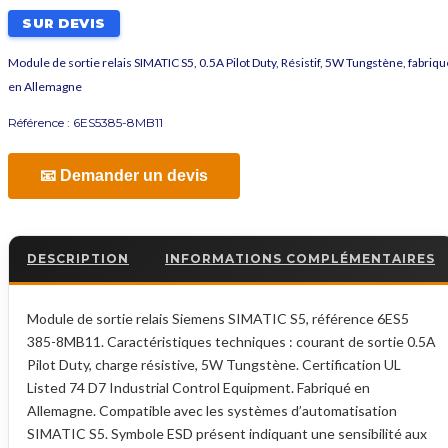
SUR DEVIS
Module de sortie relais SIMATIC S5, 0.5A Pilot Duty, Résistif, 5W Tungstène, fabriqu
en Allemagne
Référence :
6ES5385-8MB11
📧 Demander un devis
DESCRIPTION
INFORMATIONS COMPLÉMENTAIRES
Module de sortie relais Siemens SIMATIC S5, référence 6ES5
385-8MB11. Caractéristiques techniques : courant de sortie 0.5A
Pilot Duty, charge résistive, 5W Tungstène. Certification UL
Listed 74 D7 Industrial Control Equipment. Fabriqué en
Allemagne. Compatible avec les systèmes d’automatisation
SIMATIC S5. Symbole ESD présent indiquant une sensibilité aux