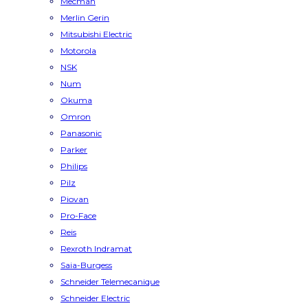
Mecman
Merlin Gerin
Mitsubishi Electric
Motorola
NSK
Num
Okuma
Omron
Panasonic
Parker
Philips
Pilz
Piovan
Pro-Face
Reis
Rexroth Indramat
Saia-Burgess
Schneider Telemecanique
Schneider Electric