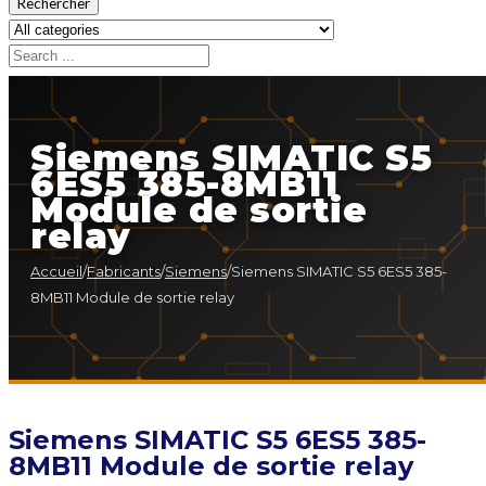
Rechercher
Siemens SIMATIC S5
6ES5 385-8MB11
Module de sortie
relay
Accueil
/
Fabricants
/
Siemens
/
Siemens SIMATIC S5 6ES5 385-
8MB11 Module de sortie relay
Siemens SIMATIC S5 6ES5 385-
8MB11 Module de sortie relay