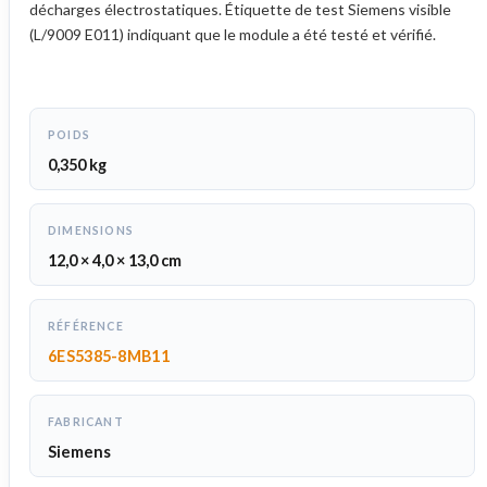
décharges électrostatiques. Étiquette de test Siemens visible
(L/9009 E011) indiquant que le module a été testé et vérifié.
POIDS
0,350 kg
DIMENSIONS
12,0 × 4,0 × 13,0 cm
RÉFÉRENCE
6ES5385-8MB11
FABRICANT
Siemens