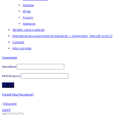
Toshiba
Wyse
Xycom
Yaskawa
Vendez votre matériel
Maintenance Automatisme Industriel — Diagnostic, Rétrofit & MCO
Contact
Mon compte
Connexion
Identifiant
Mot de passe
Forgot Your Password?
/
S’inscrire
Cart
0