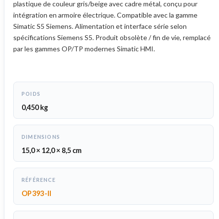
plastique de couleur gris/beige avec cadre métal, conçu pour
intégration en armoire électrique. Compatible avec la gamme
Simatic S5 Siemens. Alimentation et interface série selon
spécifications Siemens S5. Produit obsolète / fin de vie, remplacé
par les gammes OP/TP modernes Simatic HMI.
POIDS
0,450 kg
DIMENSIONS
15,0 × 12,0 × 8,5 cm
RÉFÉRENCE
OP393-II