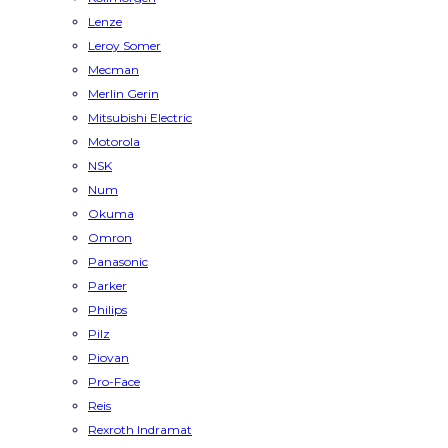
Lenze
Leroy Somer
Mecman
Merlin Gerin
Mitsubishi Electric
Motorola
NSK
Num
Okuma
Omron
Panasonic
Parker
Philips
Pilz
Piovan
Pro-Face
Reis
Rexroth Indramat