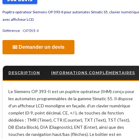
Pupitre opérateur Siemens OP 393-II pour automates Simatic S5, clavier numériqu
avec afficheur LCD.
Référence :
OP393-II
📧 Demander un devis
DESCRIPTION
INFORMATIONS COMPLÉMENTAIRES
Le Siemens OP 393-II est un pupitre opérateur (IHM) conçu pour
les automates programmables de la gamme Simatic S5. Il dispose
d’un afficheur LCD monoligne en façade, d’un clavier numérique
complet (0-9, point décimal, CE, +/-), de touches de fonction
dédiées : TMR (Timer), CTR (Counter), TXT (Text), TST (Test),
DB (Data Block), DIA (Diagnostic), ENT (Enter), ainsi que des
touches de navigation haut/bas (flèches). Le boîtier est en