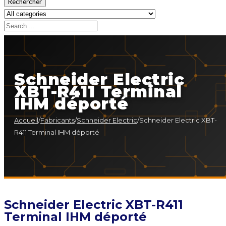
Rechercher
Schneider Electric
XBT-R411 Terminal
IHM déporté
Accueil
/
Fabricants
/
Schneider Electric
/
Schneider Electric XBT-
R411 Terminal IHM déporté
Schneider Electric XBT-R411
Terminal IHM déporté