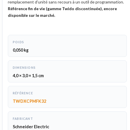
remplacement d’unité sans recours à un outil de programmation.
Référence fin de vie (gamme Twido discontinuée), encore
disponible sur le marché.
POIDS
0,050 kg
DIMENSIONS
4,0 × 3,0 × 1,5 cm
RÉFÉRENCE
TWDXCPMFK32
FABRICANT
Schneider Electric