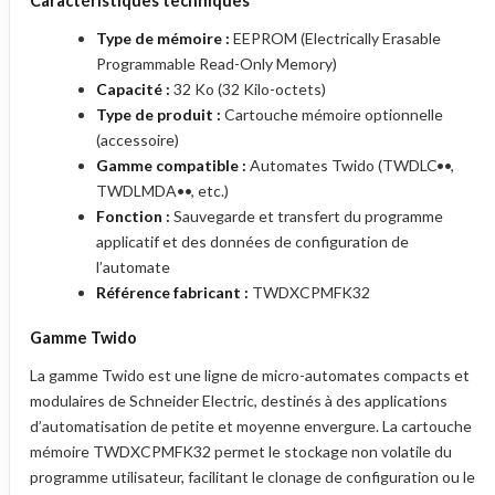
Caractéristiques techniques
Type de mémoire :
EEPROM (Electrically Erasable
Programmable Read-Only Memory)
Capacité :
32 Ko (32 Kilo-octets)
Type de produit :
Cartouche mémoire optionnelle
(accessoire)
Gamme compatible :
Automates Twido (TWDLC••,
TWDLMDA••, etc.)
Fonction :
Sauvegarde et transfert du programme
applicatif et des données de configuration de
l’automate
Référence fabricant :
TWDXCPMFK32
Gamme Twido
La gamme Twido est une ligne de micro-automates compacts et
modulaires de Schneider Electric, destinés à des applications
d’automatisation de petite et moyenne envergure. La cartouche
mémoire TWDXCPMFK32 permet le stockage non volatile du
programme utilisateur, facilitant le clonage de configuration ou le