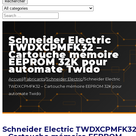
Rechercher
Schneider Electric
TWDXCPMFK32 –
Cartouche mémoire
EEPROM 32K pour
automate Twido
Accueil
/
Fabricants
/
Schneider Electric
/
Schneider Electric
TWDXCPMFK32 – Cartouche mémoire EEPROM 32K pour
automate Twido
Schneider Electric TWDXCPMFK3