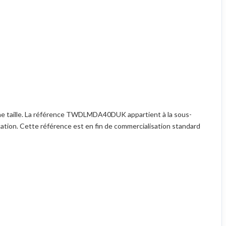
ne taille. La référence TWDLMDA40DUK appartient à la sous-
tion. Cette référence est en fin de commercialisation standard