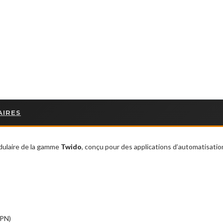
AIRES
dulaire de la gamme
Twido
, conçu pour des applications d’automatisati
NPN)