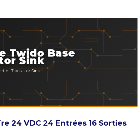
e Twido Base
tor Sink
ies Transistor Sink
 24 VDC 24 Entrées 16 Sorties