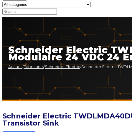
Schneider Electric T
Modulaire 24 VDC 24 En
Accueil
/
Fabricants
/
Schneider Electric
/
Schneider Electric TWDLM
Schneider Electric TWDLMDA40DUK
Transistor Sink