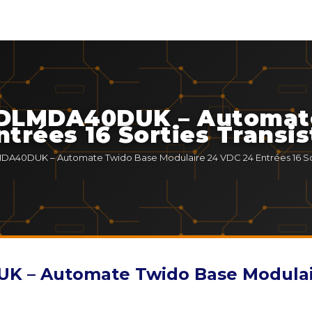
WDLMDA40DUK – Automat
trées 16 Sorties Transis
DA40DUK – Automate Twido Base Modulaire 24 VDC 24 Entrées 16 Sort
 – Automate Twido Base Modulaire