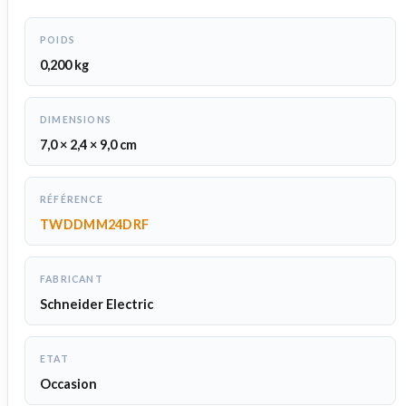
POIDS
0,200 kg
DIMENSIONS
7,0 × 2,4 × 9,0 cm
RÉFÉRENCE
TWDDMM24DRF
FABRICANT
Schneider Electric
ETAT
Occasion