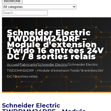
Rechercher
Schneider Electric
TWDDMM24DRF –
Module d’extension
Twido 16 entrées 24V
DC / 8 sorties relais
Accueil
/
Fabricants
/
Schneider Electric
/
Schneider Electric
TWDDMM24DRF – Module d’extension Twido 16 entrées 24V
DC / 8 sorties relais
Schneider Electric