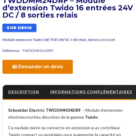
TWDDMM24DRF – Module
d’extension Twido 16 entrées 24V
DC / 8 sorties relais
SUR DEVIS
Module extension Twido 16E TOR 24V DC + 8S relais, bornes à ressort
Référence :
TWDDMM24DRF
📧 Demander un devis
DESCRIPTION
INFORMATIONS COMPLÉMENTAIRES
Schneider Electric TWDDMM24DRF
– Module d’extension
d’entrées/sorties discrètes de la gamme
Twido
.
Ce module mixte se connecte en extension à un contrôleur
Twido compact ou modulaire pour augmenter la capacité en