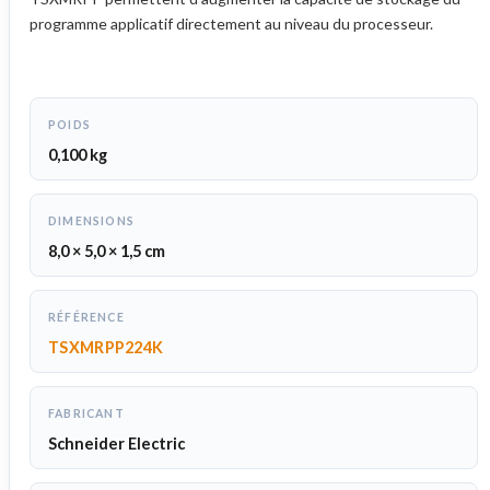
programme applicatif directement au niveau du processeur.
POIDS
0,100 kg
DIMENSIONS
8,0 × 5,0 × 1,5 cm
RÉFÉRENCE
TSXMRPP224K
FABRICANT
Schneider Electric