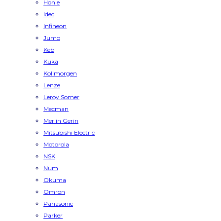
Honle
Idec
Infineon
Jumo
Keb
Kuka
Kollmorgen
Lenze
Leroy Somer
Mecman
Merlin Gerin
Mitsubishi Electric
Motorola
NSK
Num
Okuma
Omron
Panasonic
Parker