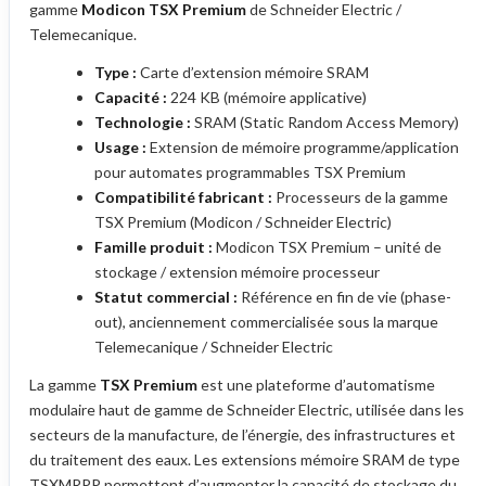
gamme
Modicon TSX Premium
de Schneider Electric /
Telemecanique.
Type :
Carte d’extension mémoire SRAM
Capacité :
224 KB (mémoire applicative)
Technologie :
SRAM (Static Random Access Memory)
Usage :
Extension de mémoire programme/application
pour automates programmables TSX Premium
Compatibilité fabricant :
Processeurs de la gamme
TSX Premium (Modicon / Schneider Electric)
Famille produit :
Modicon TSX Premium – unité de
stockage / extension mémoire processeur
Statut commercial :
Référence en fin de vie (phase-
out), anciennement commercialisée sous la marque
Telemecanique / Schneider Electric
La gamme
TSX Premium
est une plateforme d’automatisme
modulaire haut de gamme de Schneider Electric, utilisée dans les
secteurs de la manufacture, de l’énergie, des infrastructures et
du traitement des eaux. Les extensions mémoire SRAM de type
TSXMRPP permettent d’augmenter la capacité de stockage du