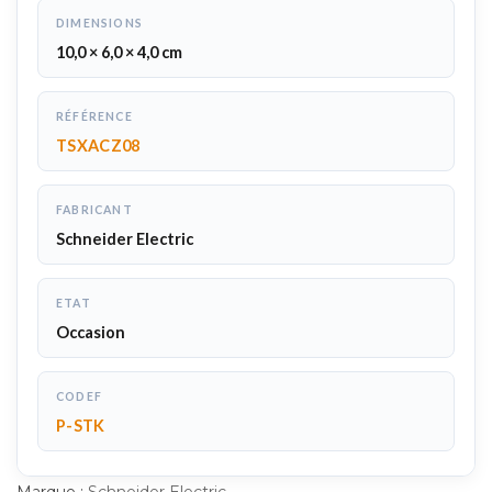
DIMENSIONS
10,0 × 6,0 × 4,0 cm
RÉFÉRENCE
TSXACZ08
FABRICANT
Schneider Electric
ETAT
Occasion
CODEF
P-STK