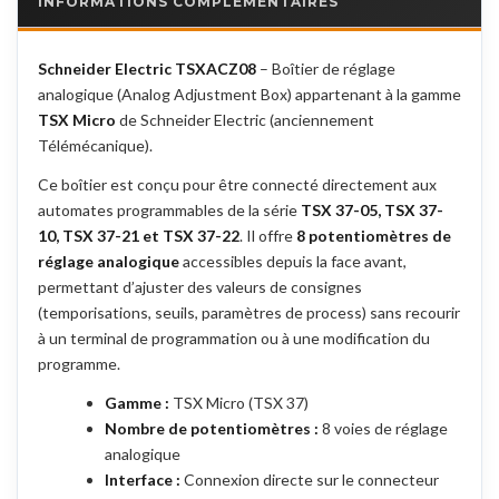
INFORMATIONS COMPLÉMENTAIRES
Schneider Electric TSXACZ08
– Boîtier de réglage
analogique (Analog Adjustment Box) appartenant à la gamme
TSX Micro
de Schneider Electric (anciennement
Télémécanique).
Ce boîtier est conçu pour être connecté directement aux
automates programmables de la série
TSX 37-05, TSX 37-
10, TSX 37-21 et TSX 37-22
. Il offre
8 potentiomètres de
réglage analogique
accessibles depuis la face avant,
permettant d’ajuster des valeurs de consignes
(temporisations, seuils, paramètres de process) sans recourir
à un terminal de programmation ou à une modification du
programme.
Gamme :
TSX Micro (TSX 37)
Nombre de potentiomètres :
8 voies de réglage
analogique
Interface :
Connexion directe sur le connecteur