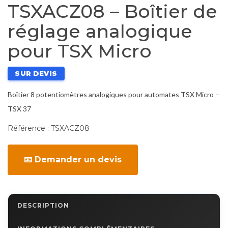
TSXACZ08 – Boîtier de
réglage analogique
pour TSX Micro
SUR DEVIS
Boîtier 8 potentiomètres analogiques pour automates TSX Micro –
TSX 37
Référence :
TSXACZ08
📧 Demander un devis
DESCRIPTION