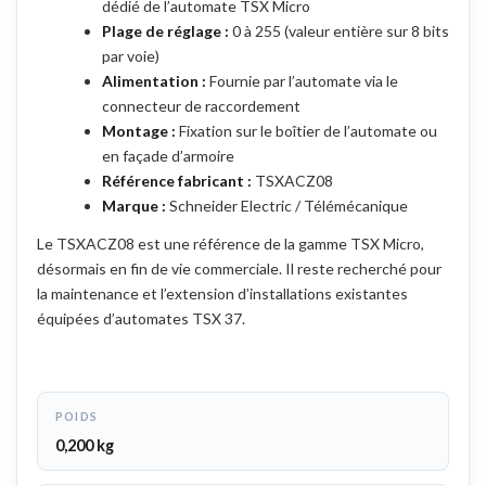
dédié de l’automate TSX Micro
Plage de réglage :
0 à 255 (valeur entière sur 8 bits
par voie)
Alimentation :
Fournie par l’automate via le
connecteur de raccordement
Montage :
Fixation sur le boîtier de l’automate ou
en façade d’armoire
Référence fabricant :
TSXACZ08
Marque :
Schneider Electric / Télémécanique
Le TSXACZ08 est une référence de la gamme TSX Micro,
désormais en fin de vie commerciale. Il reste recherché pour
la maintenance et l’extension d’installations existantes
équipées d’automates TSX 37.
POIDS
0,200 kg