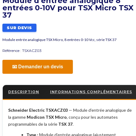
Module d’entrée analogique 8
entrées 0-10V pour TSX Micro TSX
37
SUR DEVIS
Module entrée analogique TSX Micro, 8 entrées 0-10 Vcc, série TSX 37
Référence :
TSXACZ03
📧 Demander un devis
DESCRIPTION
INFORMATIONS COMPLÉMENTAIRES
Schneider Electric TSXACZ03
— Module d’entrée analogique de
la gamme
Modicon TSX Micro
, conçu pour les automates
programmables de la série
TSX 37
.
Type :
Module d’entrée analogique (ajustement