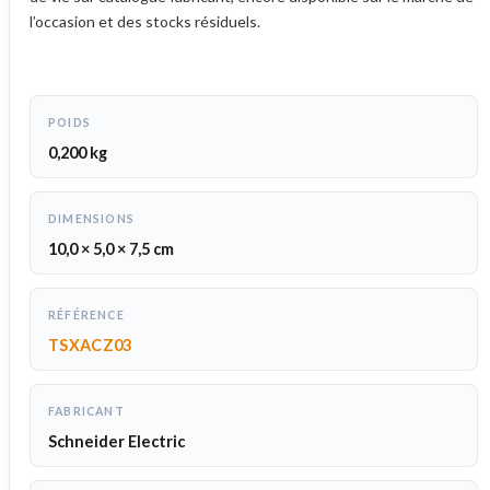
l’occasion et des stocks résiduels.
POIDS
0,200 kg
DIMENSIONS
10,0 × 5,0 × 7,5 cm
RÉFÉRENCE
TSXACZ03
FABRICANT
Schneider Electric