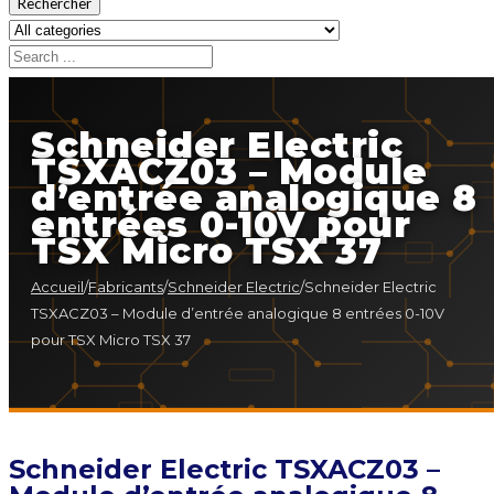
Rechercher
Schneider Electric
TSXACZ03 – Module
d’entrée analogique 8
entrées 0-10V pour
TSX Micro TSX 37
Accueil
/
Fabricants
/
Schneider Electric
/
Schneider Electric
TSXACZ03 – Module d’entrée analogique 8 entrées 0-10V
pour TSX Micro TSX 37
Schneider Electric TSXACZ03 –