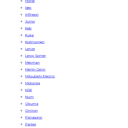
Honle
Idec
Infineon
Jumo
Keb
Kuka
Kollmorgen
Lenze
Leroy Somer
Mecman
Merlin Gerin
Mitsubishi Electric
Motorola
NSK
Num
Okuma
Omron
Panasonic
Parker