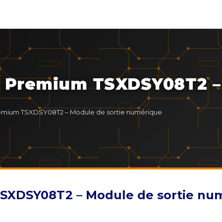
X Premium TSXDSY08T2 –
remium TSXDSY08T2 – Module de sortie numérique
TSXDSY08T2 – Module de sortie nu