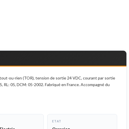
ut-ou-rien (TOR), tension de sortie 24 VDC, courant par sortie
 05, RL: 05, DCM: 05-2002. Fabriqué en France. Accompagné du
ETAT