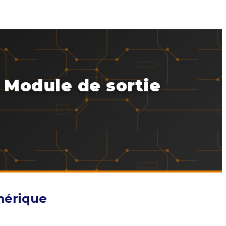
 Module de sortie
mérique