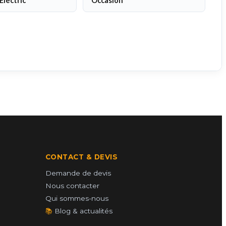
Electric
Occasion
CONTACT & DEVIS
Demande de devis
Nous contacter
Qui sommes-nous
📚
Blog & actualités