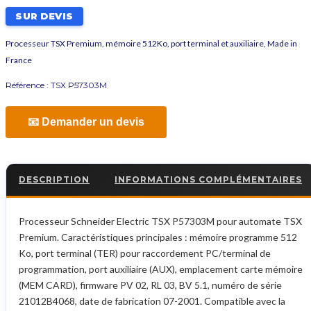
SUR DEVIS
Processeur TSX Premium, mémoire 512Ko, port terminal et auxiliaire, Made in
France
Référence :
TSX P57303M
📧 Demander un devis
DESCRIPTION
INFORMATIONS COMPLÉMENTAIRES
Processeur Schneider Electric TSX P57303M pour automate TSX
Premium. Caractéristiques principales : mémoire programme 512
Ko, port terminal (TER) pour raccordement PC/terminal de
programmation, port auxiliaire (AUX), emplacement carte mémoire
(MEM CARD), firmware PV 02, RL 03, BV 5.1, numéro de série
21012B4068, date de fabrication 07-2001. Compatible avec la