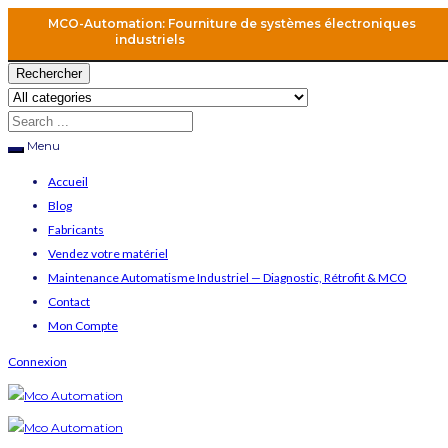
MCO-Automation: Fourniture de systèmes électroniques
industriels
Rechercher
Menu
Accueil
Blog
Fabricants
Vendez votre matériel
Maintenance Automatisme Industriel — Diagnostic, Rétrofit & MCO
Contact
Mon Compte
Connexion