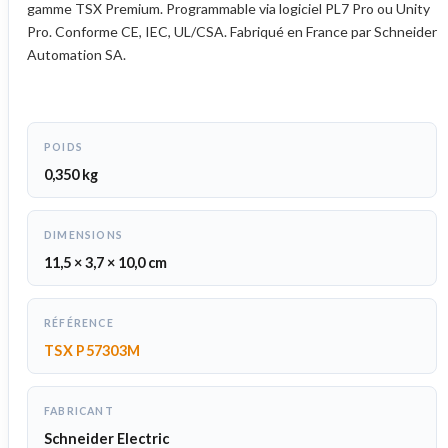
gamme TSX Premium. Programmable via logiciel PL7 Pro ou Unity
Pro. Conforme CE, IEC, UL/CSA. Fabriqué en France par Schneider
Automation SA.
POIDS
0,350 kg
DIMENSIONS
11,5 × 3,7 × 10,0 cm
RÉFÉRENCE
TSX P57303M
FABRICANT
Schneider Electric