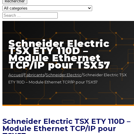
Rechercher
Schneider Electric
TSX ETY 110D –
Module Ethernet
TCP/IP pour TSX57
Accueil
/
Fabricants
/
Schneider Electric
/
Schneider Electric TSX
ETY 110D – Module Ethernet TCP/IP pour TSX57
Schneider Electric TSX ETY 110D –
Module Ethernet TCP/IP pour