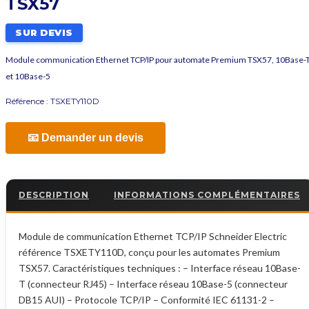
TSX57
SUR DEVIS
Module communication Ethernet TCP/IP pour automate Premium TSX57, 10Base-
et 10Base-5
Référence :
TSXETY110D
📧 Demander un devis
DESCRIPTION
INFORMATIONS COMPLÉMENTAIRES
Module de communication Ethernet TCP/IP Schneider Electric
référence TSXETY110D, conçu pour les automates Premium
TSX57. Caractéristiques techniques : – Interface réseau 10Base-
T (connecteur RJ45) – Interface réseau 10Base-5 (connecteur
DB15 AUI) – Protocole TCP/IP – Conformité IEC 61131-2 –