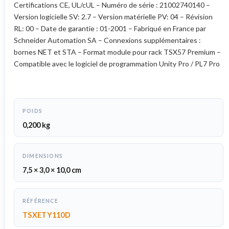
Certifications CE, UL/cUL – Numéro de série : 21002740140 –
Version logicielle SV: 2.7 – Version matérielle PV: 04 – Révision
RL: 00 – Date de garantie : 01-2001 – Fabriqué en France par
Schneider Automation SA – Connexions supplémentaires :
bornes NET et STA – Format module pour rack TSX57 Premium –
Compatible avec le logiciel de programmation Unity Pro / PL7 Pro
POIDS
0,200 kg
DIMENSIONS
7,5 × 3,0 × 10,0 cm
RÉFÉRENCE
TSXETY110D