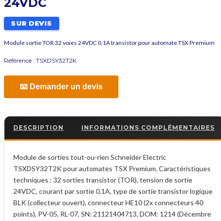
24VDC
SUR DEVIS
Module sortie TOR 32 voies 24VDC 0,1A transistor pour automate TSX Premium
Référence :
TSXDSY32T2K
📧 Demander un devis
DESCRIPTION
INFORMATIONS COMPLÉMENTAIRES
Module de sorties tout-ou-rien Schneider Electric
TSXDSY32T2K pour automates TSX Premium. Caractéristiques
techniques : 32 sorties transistor (TOR), tension de sortie
24VDC, courant par sortie 0,1A, type de sortie transistor logique
BLK (collecteur ouvert), connecteur HE10 (2x connecteurs 40
points), PV-05, RL-07, SN: 21121404713, DOM: 1214 (Décembre