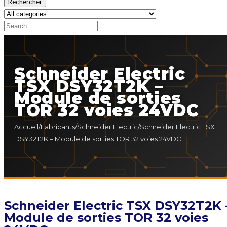
Rechercher
Schneider Electric
TSX DSY32T2K –
Module de sorties
TOR 32 voies 24VDC
Accueil
/
Fabricants
/
Schneider Electric
/
Schneider Electric TSX
DSY32T2K – Module de sorties TOR 32 voies 24VDC
Schneider Electric TSX DSY32T2K 
Module de sorties TOR 32 voies