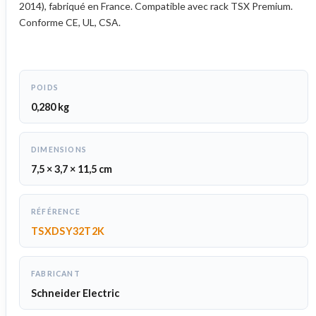
2014), fabriqué en France. Compatible avec rack TSX Premium.
Conforme CE, UL, CSA.
POIDS
0,280 kg
DIMENSIONS
7,5 × 3,7 × 11,5 cm
RÉFÉRENCE
TSXDSY32T2K
FABRICANT
Schneider Electric