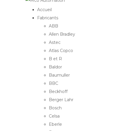
Accueil
Fabricants
ABB
Allen Bradley
Astec
Atlas Copco
B et R
Baldor
Baumuller
BBC
Beckhoff
Berger Lahr
Bosch
Celsa
Eberle