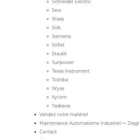
Schneider Electric
Sew
Sharp
Sick
Siemens
Sofrel
Staubli
Sunpower
Texas Instrument
Toshiba
Wyse
Xycom
Yaskawa
Vendez votre matériel
Maintenance Automatisme Industriel — Diagn
Contact