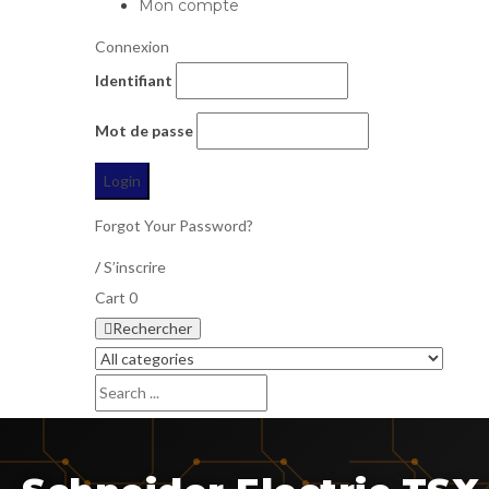
Mon compte
Connexion
Identifiant
Mot de passe
Forgot Your Password?
/
S’inscrire
Cart
0
Rechercher