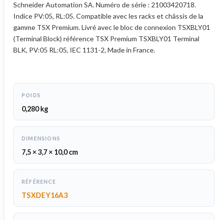
Schneider Automation SA. Numéro de série : 21003420718.
Indice PV:05, RL:05. Compatible avec les racks et châssis de la
gamme TSX Premium. Livré avec le bloc de connexion TSXBLY01
(Terminal Block) référence TSX Premium TSXBLY01 Terminal
BLK, PV:05 RL:05, IEC 1131-2, Made in France.
POIDS
0,280 kg
DIMENSIONS
7,5 × 3,7 × 10,0 cm
RÉFÉRENCE
TSXDEY16A3