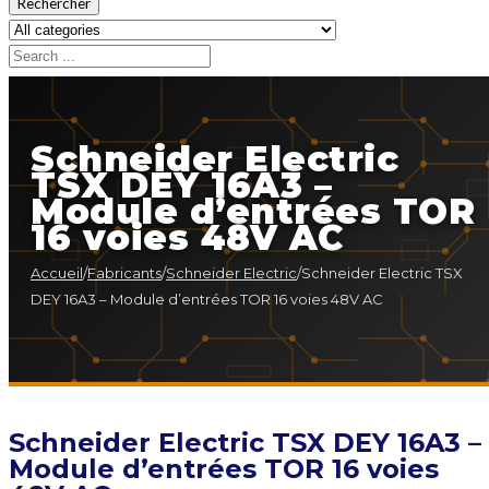
Rechercher
Schneider Electric
TSX DEY 16A3 –
Module d’entrées TOR
16 voies 48V AC
Accueil
/
Fabricants
/
Schneider Electric
/
Schneider Electric TSX
DEY 16A3 – Module d’entrées TOR 16 voies 48V AC
Schneider Electric TSX DEY 16A3 –
Module d’entrées TOR 16 voies