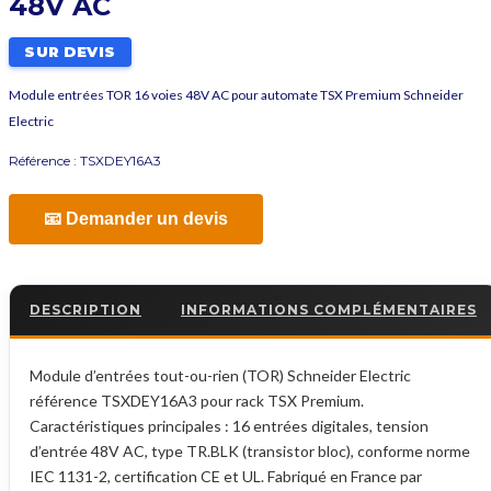
48V AC
SUR DEVIS
Module entrées TOR 16 voies 48V AC pour automate TSX Premium Schneider
Electric
Référence :
TSXDEY16A3
📧 Demander un devis
DESCRIPTION
INFORMATIONS COMPLÉMENTAIRES
Module d’entrées tout-ou-rien (TOR) Schneider Electric
référence TSXDEY16A3 pour rack TSX Premium.
Caractéristiques principales : 16 entrées digitales, tension
d’entrée 48V AC, type TR.BLK (transistor bloc), conforme norme
IEC 1131-2, certification CE et UL. Fabriqué en France par