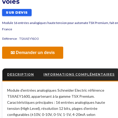
voies
SUR DEVIS
Module 16 entrées analogiques haute tension pour automate TSX Premium, fait e
France
Référence :
TSXAEY1600
📧 Demander un devis
DESCRIPTION
INFORMATIONS COMPLÉMENTAIRES
Module d’entrées analogiques Schneider Electric référence
TSXAEY1600, appartenant à la gamme TSX Premium.
Caractéristiques principales : 16 entrées analogiques haute
tension (High Level), résolution 12 bits, plages d’entrée
configurables (±10V, 0-10V, 0-5V, 1-5V, 4-20mA selon