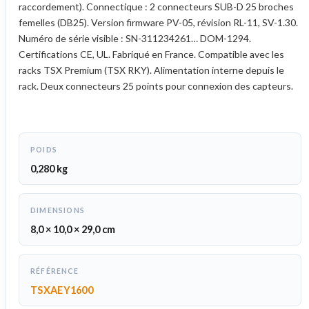
raccordement). Connectique : 2 connecteurs SUB-D 25 broches
femelles (DB25). Version firmware PV-05, révision RL-11, SV-1.30.
Numéro de série visible : SN-311234261… DOM-1294.
Certifications CE, UL. Fabriqué en France. Compatible avec les
racks TSX Premium (TSX RKY). Alimentation interne depuis le
rack. Deux connecteurs 25 points pour connexion des capteurs.
POIDS
0,280 kg
DIMENSIONS
8,0 × 10,0 × 29,0 cm
RÉFÉRENCE
TSXAEY1600