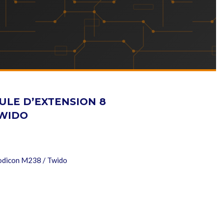
ULE D’EXTENSION 8
TWIDO
Modicon M238 / Twido