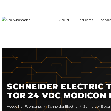
Accueil
Fabricants
Vendez
SCHNEIDER ELECTRIC 
TOR 24 VDC MODICON 
Accueil
/
Fabricants
/
Schneider Electric
/
Schneider Elect