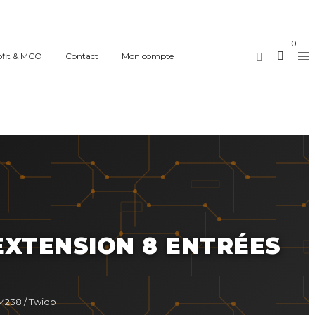
0
ofit & MCO
Contact
Mon compte
EXTENSION 8 ENTRÉES
M238 / Twido