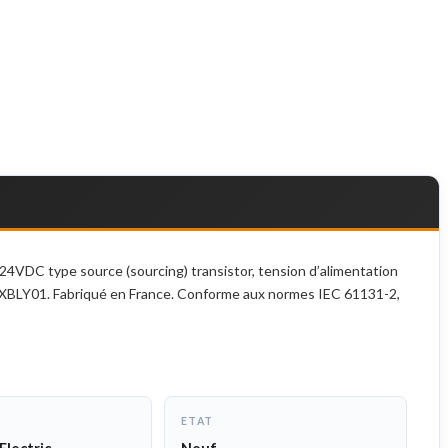
4VDC type source (sourcing) transistor, tension d’alimentation
 TSXBLY01. Fabriqué en France. Conforme aux normes IEC 61131-2,
ETAT