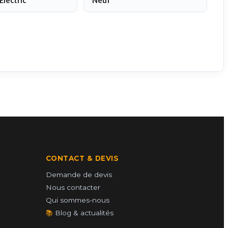
Electric
Neuf
CONTACT & DEVIS
Demande de devis
Nous contacter
Qui sommes-nous
📚
Blog & actualités