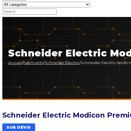
Schneider Electric M
Accueil
/
Fabricants
/
Schneider Electric
/
Schneider Electric Modi
Schneider Electric Modicon Pre
SUR DEVIS