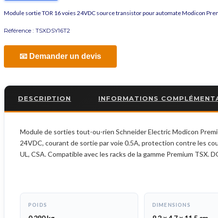
Module sortie TOR 16 voies 24VDC source transistor pour automate Modicon Pr
Référence :
TSXDSY16T2
📧 Demander un devis
DESCRIPTION
INFORMATIONS COMPLÉMENT
Module de sorties tout-ou-rien Schneider Electric Modicon Prem
24VDC, courant de sortie par voie 0.5A, protection contre les c
UL, CSA. Compatible avec les racks de la gamme Premium TSX. D
POIDS
DIMENSIONS