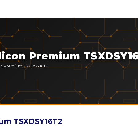
odicon Premium TSXDSY1
con Premium TSXDSY16T2
mium TSXDSY16T2