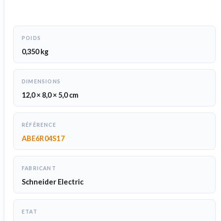
POIDS
0,350 kg
DIMENSIONS
12,0 × 8,0 × 5,0 cm
RÉFÉRENCE
ABE6R04S17
FABRICANT
Schneider Electric
ETAT