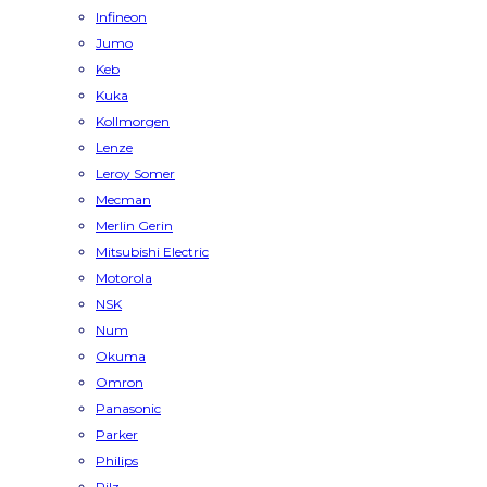
Infineon
Jumo
Keb
Kuka
Kollmorgen
Lenze
Leroy Somer
Mecman
Merlin Gerin
Mitsubishi Electric
Motorola
NSK
Num
Okuma
Omron
Panasonic
Parker
Philips
Pilz