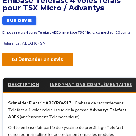
Embase Telefast 4 voies relais
pour TSX Micro / Advantys
SUR DEVIS
Embase relais 4 voies Telefast ABE6, interface TSX Micro, connecteur 20 points
Référence :
ABE6R04S17
📧 Demander un devis
DESCRIPTION
INFORMATIONS COMPLÉMENTAIRES
Schneider Electric ABE6R04S17
– Embase de raccordement
Telefast à 4 voies relais, issue de la gamme
Advantys Telefast
ABE6
(anciennement Telemecanique).
Cette embase fait partie du système de précâblage
Telefast
conçu pour simplifier le raccordement entre les modules