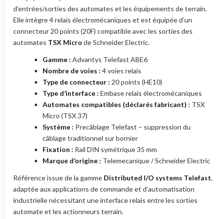
d’entrées/sorties des automates et les équipements de terrain.
Elle intègre 4 relais électromécaniques et est équipée d’un
connecteur 20 points (20F) compatible avec les sorties des
automates
TSX Micro
de Schneider Electric.
Gamme :
Advantys Telefast ABE6
Nombre de voies :
4 voies relais
Type de connecteur :
20 points (HE10)
Type d’interface :
Embase relais électromécaniques
Automates compatibles (déclarés fabricant) :
TSX
Micro (TSX 37)
Système :
Precâblage Telefast – suppression du
câblage traditionnel sur bornier
Fixation :
Rail DIN symétrique 35 mm
Marque d’origine :
Telemecanique / Schneider Electric
Référence issue de la gamme
Distributed I/O systems Telefast
,
adaptée aux applications de commande et d’automatisation
industrielle nécessitant une interface relais entre les sorties
automate et les actionneurs terrain.