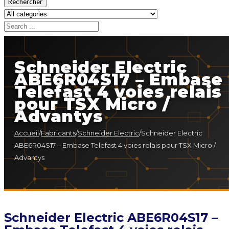
Rechercher
Schneider Electric
ABE6R04S17 – Embase
Telefast 4 voies relais
pour TSX Micro /
Advantys
Accueil
/
Fabricants
/
Schneider Electric
/
Schneider Electric
ABE6R04S17 – Embase Telefast 4 voies relais pour TSX Micro /
Advantys
Schneider Electric ABE6R04S17 –