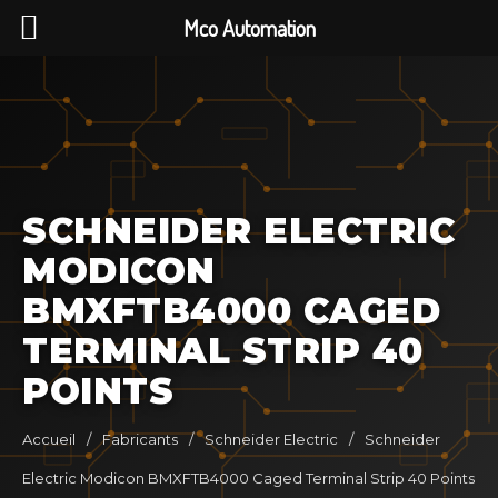
Mco Automation
SCHNEIDER ELECTRIC
MODICON
BMXFTB4000 CAGED
TERMINAL STRIP 40
POINTS
Accueil
/
Fabricants
/
Schneider Electric
/
Schneider
Electric Modicon BMXFTB4000 Caged Terminal Strip 40 Points