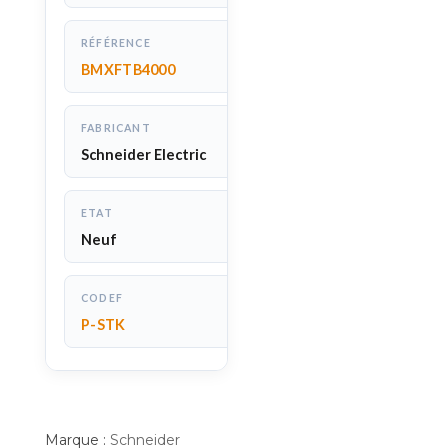
RÉFÉRENCE
BMXFTB4000
FABRICANT
Schneider Electric
ETAT
Neuf
CODEF
P-STK
Marque :
Schneider