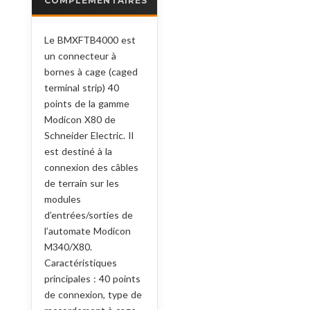
COMPLÉMENTAIRES
Le BMXFTB4000 est
un connecteur à
bornes à cage (caged
terminal strip) 40
points de la gamme
Modicon X80 de
Schneider Electric. Il
est destiné à la
connexion des câbles
de terrain sur les
modules
d’entrées/sorties de
l’automate Modicon
M340/X80.
Caractéristiques
principales : 40 points
de connexion, type de