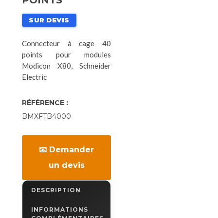
POINTS
SUR DEVIS
Connecteur à cage 40
points pour modules
Modicon X80, Schneider
Electric
RÉFÉRENCE :
BMXFTB4000
📧 Demander
un devis
DESCRIPTION
INFORMATIONS