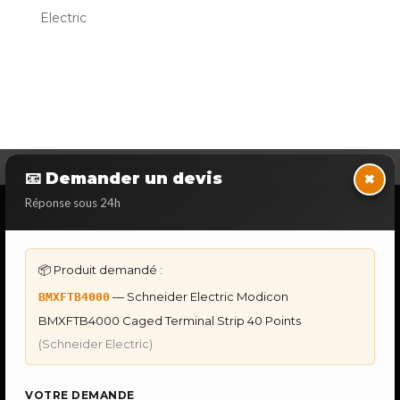
Electric
×
📧 Demander un devis
Réponse sous 24h
NOS SERVICES SPECIALISES
DÉPANNAGE AUTOMATES
Dépannage Siemens S7
📦 Produit demandé :
Dépannage Schneider Modicon
— Schneider Electric Modicon
Dépannage Omron Sysmac
BMXFTB4000
Dépannage Mitsubishi Melsec
BMXFTB4000 Caged Terminal Strip 40 Points
Dépannage ABB AC500
(Schneider Electric)
IHM & PUPITRES
IHM Lauer PCS — Récupération Programme
IHM Lauer GAME & PCS — Programme
VOTRE DEMANDE