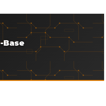
b-Base