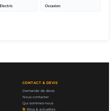
Electric
Occasion
CONTACT & DEVIS
Demande de devis
Nous contacter
Qui sommes-nous
📚
Blog & actualités