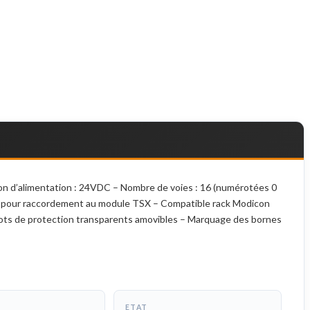
ion d’alimentation : 24VDC – Nombre de voies : 16 (numérotées 0
ne pour raccordement au module TSX – Compatible rack Modicon
ots de protection transparents amovibles – Marquage des bornes
ETAT