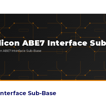
dicon ABE7 Interface Su
on ABE7 Interface Sub-Base
Interface Sub-Base