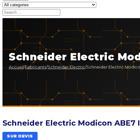
Schneider Electric Mo
Accueil
/
Fabricants
/
Schneider Electric
/
Schneider Electric Modic
Schneider Electric Modicon ABE7 
SUR DEVIS