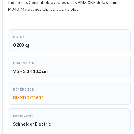
Indonésie. Compatible avec les racks BMX XBP de la gamme
M340. Marquages CE, UL, cUL visibles.
POIDS
0,200 kg
DIMENSIONS
9,5 × 3,0 × 10,0 cm
RÉFÉRENCE
BMXDDO1602
FABRICANT
Schneider Electric