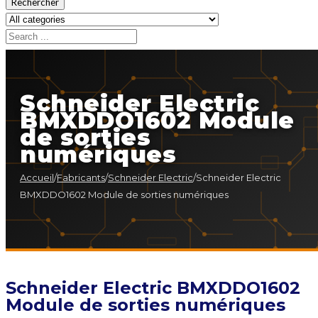
Rechercher
Schneider Electric
BMXDDO1602 Module
de sorties
numériques
Accueil
/
Fabricants
/
Schneider Electric
/
Schneider Electric
BMXDDO1602 Module de sorties numériques
Schneider Electric BMXDDO1602
Module de sorties numériques